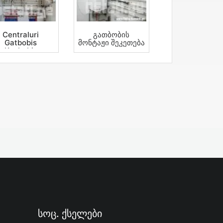
Centraluri
Გათბობის
Gatbobis
Მონტაჟი Შეკეთება
Kvabebis
Sheketeba.
Xelosani
Სოც. Ქსელები