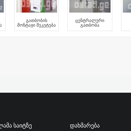
Გათბობის
Ცენტრალური
ს
Მონტაჟი Შეკეტება
Გათბობა
ჟი
ამა Საიტზე
Დახმარება