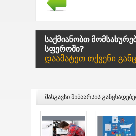
Საქმიანობთ Მომსახურე
Სფეროში?
Დაამატეთ Თქვენი Გან
Მასგავსი Შინაარსის Განცხადებე