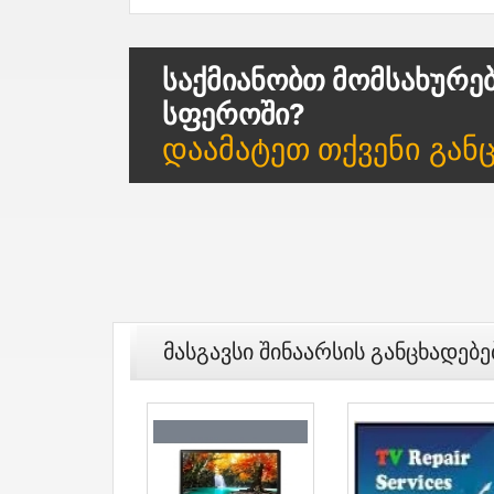
Საქმიანობთ Მომსახურე
Სფეროში?
Დაამატეთ Თქვენი Გან
Მასგავსი Შინაარსის Განცხადებე