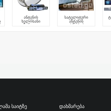
Ანტენის
Სატელიტური
Ტ
ს
Ხელოსანი
Ანტენის
Რ
Მონტაჟი
Გასწორება
ე
Მონტაჟი
ამა Საიტზე
Დახმარება