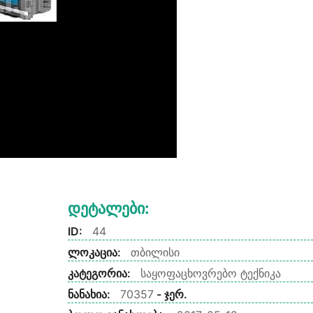
Დეტალები:
ID:
44
ლოკაცია:
თბილისი
კატეგორია:
საყოფაცხოვრებო ტექნიკა
ნანახია:
70357
- ჯერ.