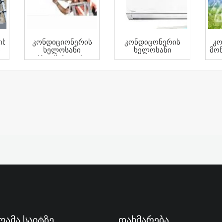
ის
Კონდიციონერის
Კონდიცონერის
Კო
ი
Ხელოსანი
Ხელოსანი
Მონ
Kondicioneris
Xelosani Montaji
ამა Საიტზე
Დახმარება