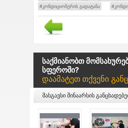
#კონდიციონერის გადატანა
#კონდი
Საქმიანობთ Მომსახურე
Სფეროში?
Დაამატეთ Თქვენი Გან
Მასგავსი Შინაარსის Განცხადებე