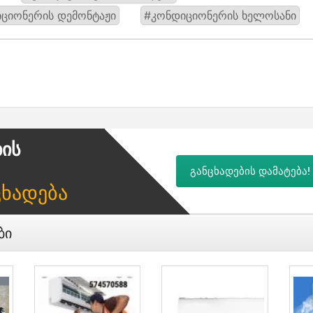
ციონერის დემონტაჟი
#კონდიციონერის ხელოსანი
ბის
განცხადების დამატება!
ცხადება
ბი