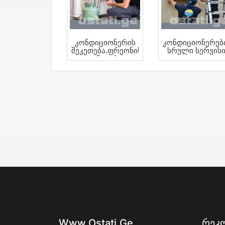
Კონდიციონერის
Კონდიციონერებ
Შეკეთება.ფრეონის
Სრული Სერვის
Დამატება.
Www.ostati.ge
Რეკლ