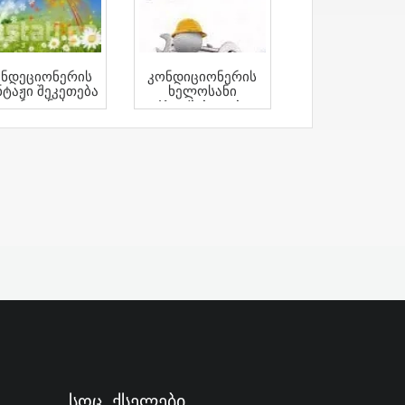
ნდეციონერის
Კონდიციონერის
ტაჟი Შეკეთება
Ხელოსანი
Ფრეონის
Kondicioneris
Დამატება
Xelosani
Სოც. Ქსელები