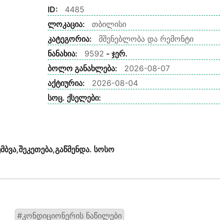
ID:
4485
ლოკაცია:
თბილისი
კატეგორია:
მშენებლობა და რემონტი
ნანახია:
9592
- ჯერ.
ბოლო განახლება:
2026-08-07
აქტიურია:
2026-08-04
სოც. ქსელები:
ბვა,შეკეთება,გაწმენდა. სოსო
#კონდიციონერის ნაწილები