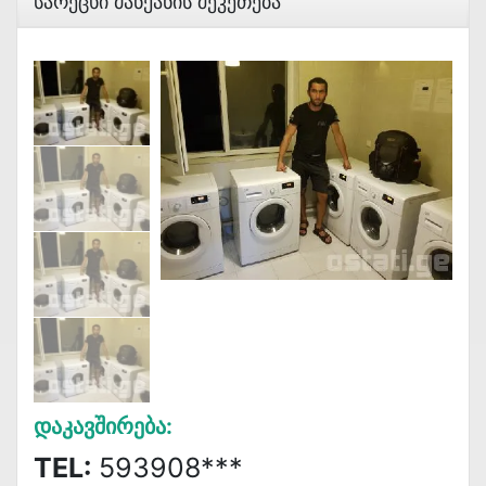
Სარეცხი Მანქანის Შეკეთება
Დაკავშირება:
TEL:
593908***