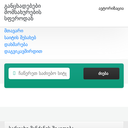
Განცხადებები
ავტორიზაცია
Მომსახურების
Სფეროდან
მთავარი
საიტის შესახებ
დახმარება
დაგვიკავშირდით
ᲫᲘᲔᲑᲐ