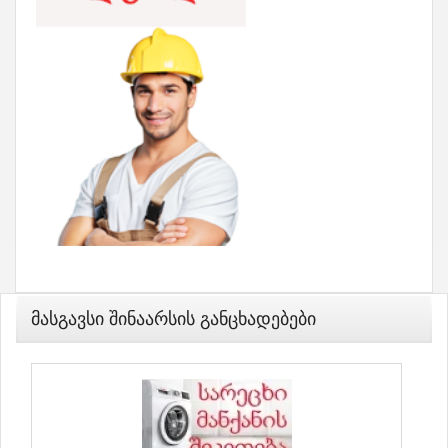
Მასგავსი Შინაარსის Განცხადებები