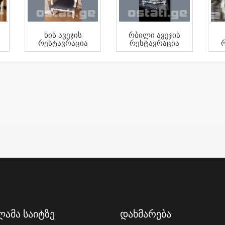
Ხის Ავეჯის
Რბილი Ავეჯის
Რესტავრაცია
Რესტავრაცია
ამა Საიტზე
Დახმარება