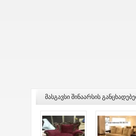
Მასგავსი Შინაარსის Განცხადებე