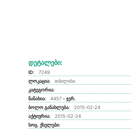
Დეტალები:
ID:
7249
ლოკაცია:
თბილისი
კატეგორია:
ნანახია:
4457
- ჯერ.
ბოლო განახლება:
2015-02-24
აქტიურია:
2015-02-24
სოც. ქსელები: