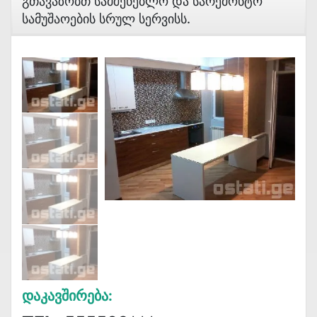
Გთავაზობთ Სამშენებლო Და Სარემონტო
Სამუშაოების Სრულ Სერვისს.
Დაკავშირება: