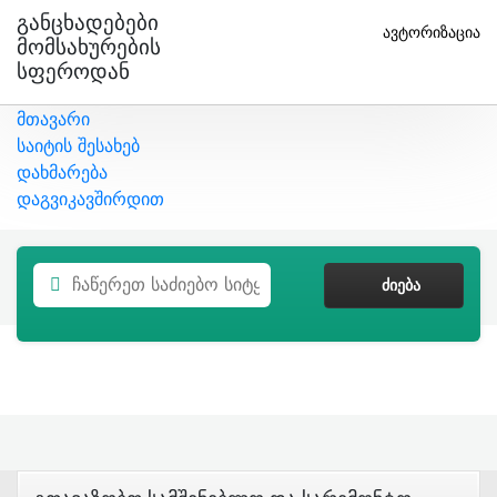
Განცხადებები
ავტორიზაცია
Მომსახურების
Სფეროდან
მთავარი
საიტის შესახებ
დახმარება
დაგვიკავშირდით
ᲫᲘᲔᲑᲐ