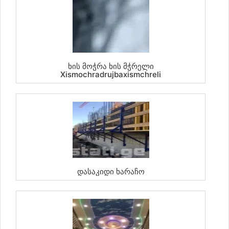
Ხის Მოჭრა Ხის Მჭრელი
Xismochradrujbaxismchreli
Დასაკიდი Ხარაჩო