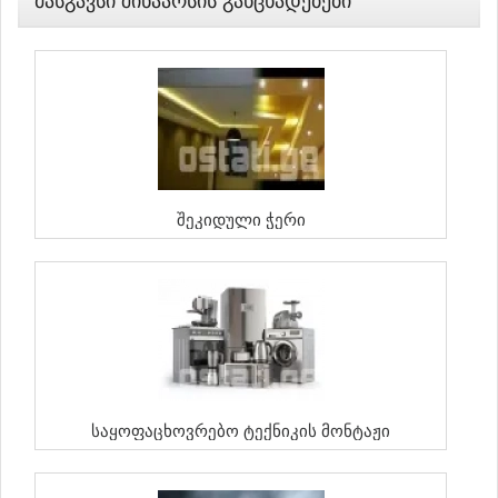
Მასგავსი Შინაარსის Განცხადებები
Შეკიდული Ჭერი
Საყოფაცხოვრებო Ტექნიკის Მონტაჟი