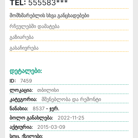
TEL:
555583***
მომხმარებლის სხვა განცხადებები
რჩეულებში დამატება
გაზიარება
გასაჩივრება
Დეტალები:
ID:
7459
ლოკაცია:
თბილისი
კატეგორია:
მშენებლობა და რემონტი
ნანახია:
8537
- ჯერ.
ბოლო განახლება:
2022-11-25
აქტიურია:
2015-03-09
სოც. ქსელები: