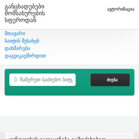
Განცხადებები
ავტორიზაცია
Მომსახურების
Სფეროდან
მთავარი
საიტის შესახებ
დახმარება
დაგვიკავშირდით
ᲫᲘᲔᲑᲐ