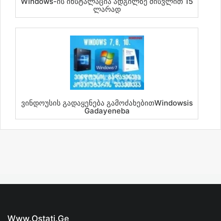
Windows-Ის Ინსტალაცია Ადგილზე Მისვლით 15
Ლარად
Ვინდოუსის Გადაყენება ᲒამოძახებითWindowsis
Gadayeneba
Www.ostati.ge