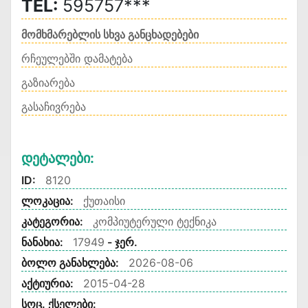
TEL:
595757***
მომხმარებლის სხვა განცხადებები
რჩეულებში დამატება
გაზიარება
გასაჩივრება
Დეტალები:
ID:
8120
ლოკაცია:
ქუთაისი
კატეგორია:
კომპიუტერული ტექნიკა
ნანახია:
17949
- ჯერ.
ბოლო განახლება:
2026-08-06
აქტიურია:
2015-04-28
სოც. ქსელები: