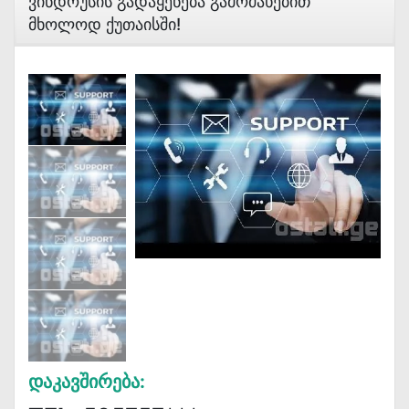
Ვინდოუსის Გადაყენება Გამოძახებით
Მხოლოდ Ქუთაისში!
Დაკავშირება: