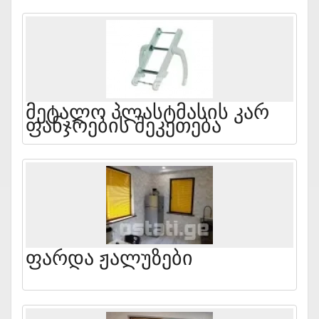
Მეტალო Პლასტმასის Კარ
Ფანჯრების Შეკეთება
Ფარდა Ჟალუზები