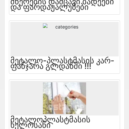
Მწერების Დამცავი Ბადეები
Და Ფარდაჟალუზები
Მეტალო-Პლასტმასის Კარ-
Ფანჯარა Გლდანში !!!
Მეტალოპლასტმასის
Ხელოსანი