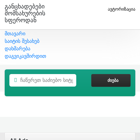
Განცხადებები
ავტორიზაცია
Მომსახურების
Სფეროდან
მთავარი
საიტის შესახებ
დახმარება
დაგვიკავშირდით
ᲫᲘᲔᲑᲐ