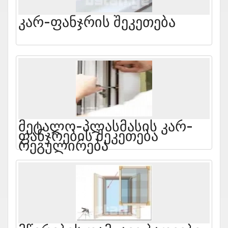
Კარ-Ფანჯრის Შეკეთება
Მეტალო-Პლასმასის Კარ-
Ფანჯრების Შეკეთება
Რეგულირება