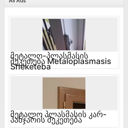
All Ads
Მეტალო-Პლასმასის
Შეკეთება Metaloplasmasis
Sheketeba
Მეტალო Პლასმასის Კარ-
Პანჯარის Შეკეთება