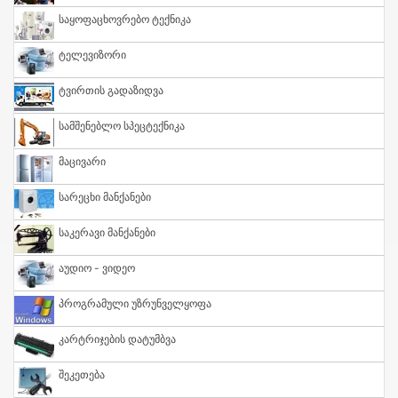
Საყოფაცხოვრებო Ტექნიკა
Ტელევიზორი
Ტვირთის Გადაზიდვა
Სამშენებლო Სპეცტექნიკა
Მაცივარი
Სარეცხი Მანქანები
Საკერავი Მანქანები
Აუდიო - Ვიდეო
Პროგრამული Უზრუნველყოფა
Კარტრიჯების Დატუმბვა
Შეკეთება