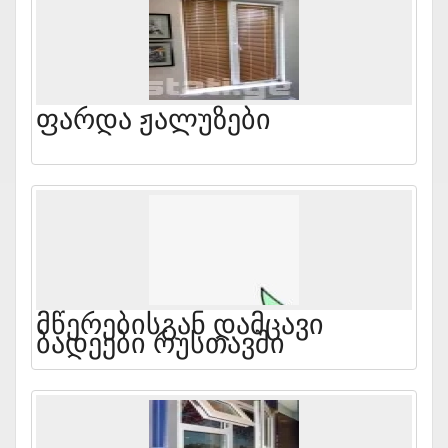
Ფარდა Ჟალუზები
Მწერებისგან Დამცავი
Ბადეები Რუსთავში