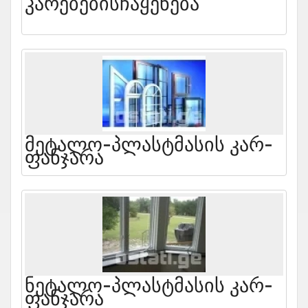
Კარებებისჩაყენება
Მეტალო-Პლასტმასის Კარ-
Ფანჯარა
Ნეტალო-Პლასტმასის Კარ-
Ფანჯარა