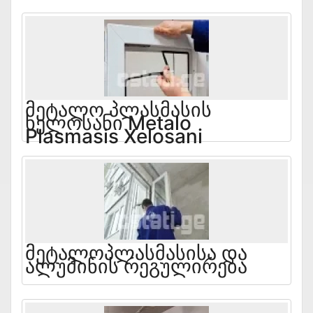
Მეტალო Პლასმასის
Ხელოსანი Metalo
Plasmasis Xelosani
Მეტალოპლასმასისა Და
Ალუმინის Რეგულირება