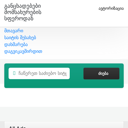
Განცხადებები
ავტორიზაცია
Მომსახურების
Სფეროდან
მთავარი
საიტის შესახებ
დახმარება
დაგვიკავშირდით
ᲫᲘᲔᲑᲐ