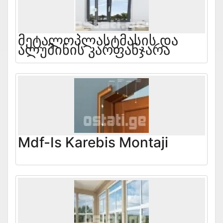
Მეტალოპლასტმასის Და
Ალუმინის Კარფანჯარა
Mdf-Is Karebis Montaji