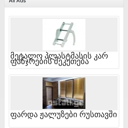
All Ads
Მეტალო Პლასტმასის Კარ
Ფანჯრების Შეკეთება
Ფარდა Ჟალუზები Რუსთავში