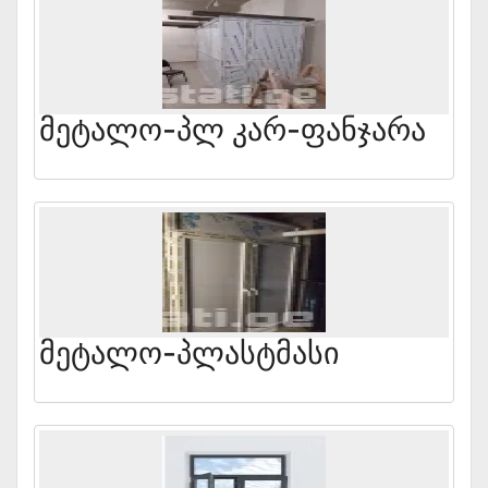
Მეტალო-Პლ Კარ-Ფანჯარა
Მეტალო-Პლასტმასი