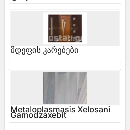
Მდეფის Კარებები
Metaloplasmasis Xelosani
Gamodzaxebit