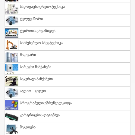
Საყოფაცხოვრებო Ტექნიკა
Ტელევიზორი
Ტვირთის Გადაზიდვა
Სამშენებლო Სპეცტექნიკა
Მაცივარი
Სარეცხი Მანქანები
Საკერავი Მანქანები
Აუდიო - Ვიდეო
Პროგრამული Უზრუნველყოფა
Კარტრიჯების Დატუმბვა
Შეკეთება