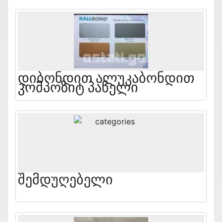
Დიბონდით Ალუკაბონდით
Კომპოზიტ Პანელი
Შემდუღებელი