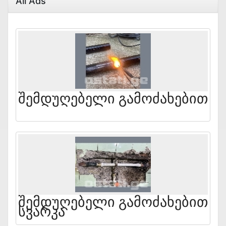
All Ads
Შემდუღებელი Გამოძახებით
Შემდუღებელი Გამოძახებით
Სვარკა