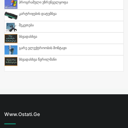
Პროგრამული Უზრუნველყოფა
Კარტრიჯების Დატუმბვა
Შეკეთება
Სხვადასხვა
Გარე Ელექტროობის Მონტაჟი
Სხვადასხვა Წვრილმანი
Www.ostati.ge