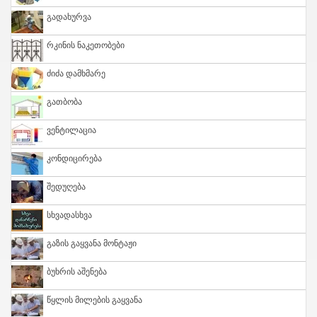
Გადახურვა
Რკინის Ნაკეთობები
Ძიძა Დამხმარე
Გათბობა
Ვენტილაცია
Კონდიცირება
Შედუღება
Სხვადასხვა
Გაზის Გაყვანა Მონტაჟი
Ბუხრის Აშენება
Წყლის Მილების Გაყვანა