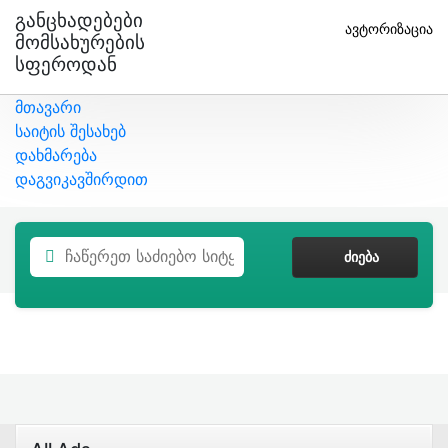
Განცხადებები
ავტორიზაცია
Მომსახურების
Სფეროდან
მთავარი
საიტის შესახებ
დახმარება
დაგვიკავშირდით
ᲫᲘᲔᲑᲐ