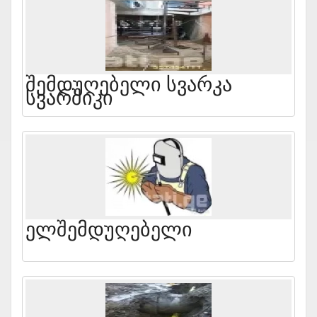
Შემდუღებელი Სვარკა
Სვარშიკი
Ელშემდუღებელი