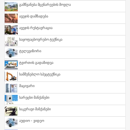
Გამწვანება Მცენარეების Მოვლა
Ავეჯის Დამზადება
Ავეჯის Რესტავრაცია
Საყოფაცხოვრებო Ტექნიკა
Ტელევიზორი
Ტვირთის Გადაზიდვა
Სამშენებლო Სპეცტექნიკა
Მაცივარი
Სარეცხი Მანქანები
Საკერავი Მანქანები
Აუდიო - Ვიდეო