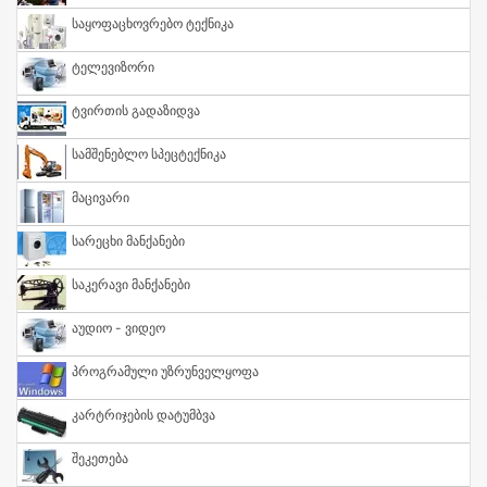
Საყოფაცხოვრებო Ტექნიკა
Ტელევიზორი
Ტვირთის Გადაზიდვა
Სამშენებლო Სპეცტექნიკა
Მაცივარი
Სარეცხი Მანქანები
Საკერავი Მანქანები
Აუდიო - Ვიდეო
Პროგრამული Უზრუნველყოფა
Კარტრიჯების Დატუმბვა
Შეკეთება