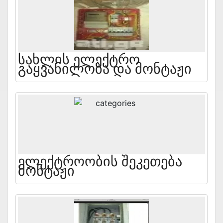
Სახლის Ელექტრო
Გაყვანილობა Და Მონტაჟი
Ელექტროობის Შეკეთება
Მონტაჟი