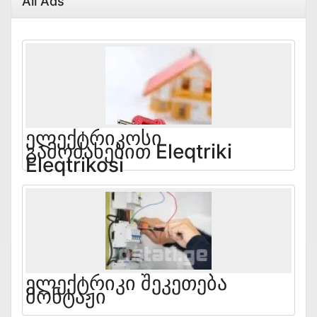
All Ads
Ელექტრიკოსი
Გამოძახებით Eleqtriki
Eleqtrikosi
Ელექტრიკი Შეკეთება
Მონტაჟი