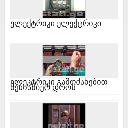
Ელექტრიკი Ელექტრიკი
Ელეკტრიკი Გამოძახებით
Ნებისმიერ Დროს