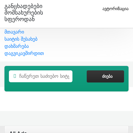
Განცხადებები
ავტორიზაცია
Მომსახურების
Სფეროდან
მთავარი
საიტის შესახებ
დახმარება
დაგვიკავშირდით
ᲫᲘᲔᲑᲐ