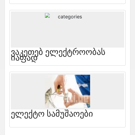
Ვაკეთებ Ელექტროობას
Იაფად
Ელექტო Სამუშაოები