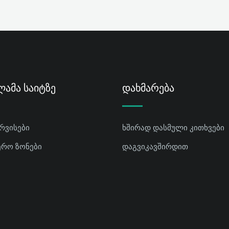
ამა Საიტზე
Დახმარება
ერვისები
ხშირად დასმული კითხვები
ერო ზონები
დაგვიკავშირდით