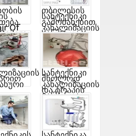
ბობის
Თბილისის
ის
Სანტექნიკი
თება.
Გამოძახებით
ir Of
Კანალიზაციის
Boilers
Გაწმენდა
ალიზაციის
Სანტექნიკი
ვარიო
Მხოლოდ
სახური
Კანალიზაციის
Და Ტრაპის
Გაწმენდა
ექნიკის
Სანტექნიკა