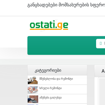
Განცხადებები Მომსახურების Სფერ
Კატეგორიები
A
Მშენებლობა Და Რემონტი
Სრული Რემონტი
Აშენება Გალესვა