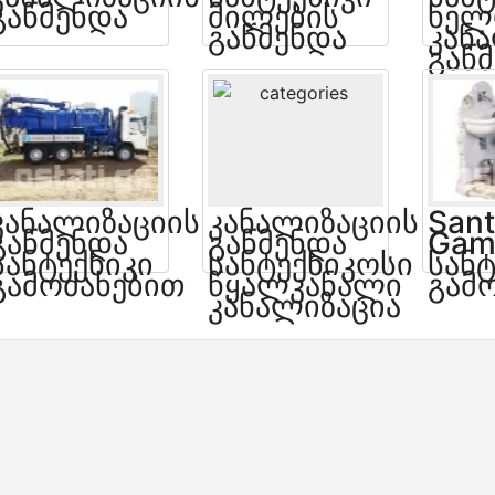
Გაწმენდა
Მილების
Ხელ
Გაწმენდა
Კან
Გაწ
Კანალიზაციის
Კანალიზაციის
Sant
Გაწმენდა
Გაწმენდა
Gam
Სანტექნიკი
Სანტექნიკოსი
Სანტ
Გამოძახებით
Წყალკანალი
Გამ
Კანალიზაცია