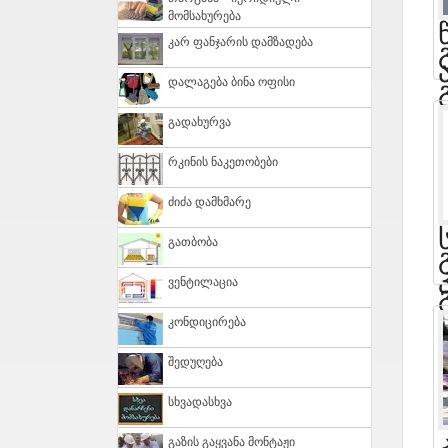
Მომსახურება
Კარ Ფანჯარის Დამზადება
Დალაგება Ბინა Ოფისი
Გადახურვა
Რკინის Ნაკეთობები
Ძიძა Დამხმარე
Გათბობა
Ვენტილაცია
Კონდიცირება
Შედუღება
Სხვადასხვა
Გაზის Გაყვანა Მონტაჟი