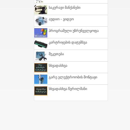
Საკერავი Მანქანები
Აუდიო - Ვიდეო
Პროგრამული Უზრუნველყოფა
Კარტრიჯების Დატუმბვა
Შეკეთება
Სხვადასხვა
Გარე Ელექტროობის Მონტაჟი
Სხვადასხვა Წვრილმანი