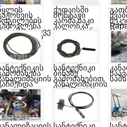
Წყლის
Ქუთაისში
Გათ
Გაჟონვის
Მონტაჟი
Ქვაბ
Ადგილების
Კარმა Ბაკი
Შეკე
Გამოვლენა
Კალონკა
Rapa
Თანამედროვე
Ყველაფერი
Gaz 
Აპარატებით
Კრანი
Მონტაჯი Და
Დემონტაჟი
Სანტექნიკის
Სანტექნიკი
Კან
Გამოძახება
Ბინაზე
Საა
Კანალიზაციის
Გამოძახებით
Სამ
Გაწმენდა
Კანალიზაციის
Გაწმენდა
Კანალიზაციის
Სანტექნიკი
Სანტ