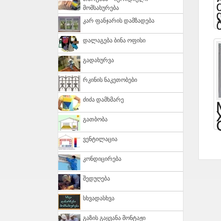
Მომსახურება
Კარ Ფანჯარის Დამზადება
Დალაგება Ბინა Ოფისი
Გადახურვა
Რკინის Ნაკეთობები
Ძიძა Დამხმარე
Გათბობა
Ვენტილაცია
Კონდიცირება
Შედუღება
Სხვადასხვა
Გაზის Გაყვანა Მონტაჟი