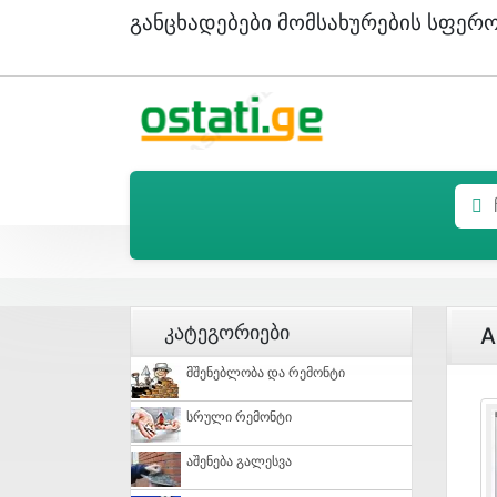
Განცხადებები Მომსახურების Სფერ
Კატეგორიები
A
Მშენებლობა Და Რემონტი
Სრული Რემონტი
Აშენება Გალესვა