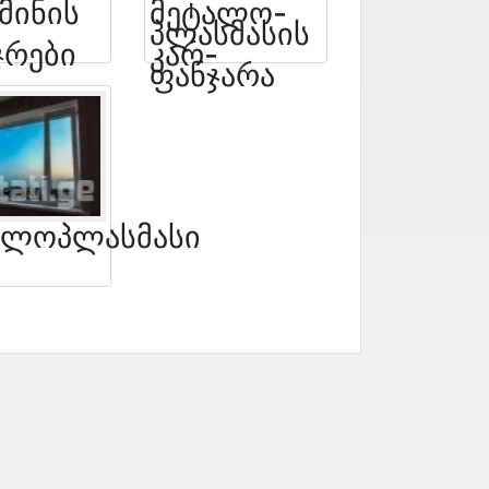
მინის
Მეტალო-
Პლასმასის
ჯრები
Კარ-
Ფანჯარა
ალოპლასმასი