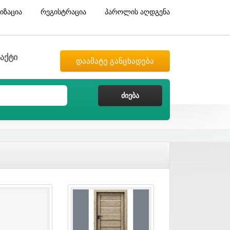
იზაცია
რეგისტრაცია
პაროლის აღდგენა
აქტი
დაამატე განცხადება