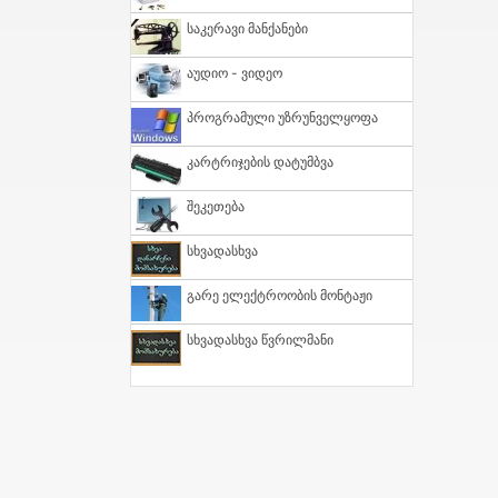
Საკერავი Მანქანები
Აუდიო - Ვიდეო
Პროგრამული Უზრუნველყოფა
Კარტრიჯების Დატუმბვა
Შეკეთება
Სხვადასხვა
Გარე Ელექტროობის Მონტაჟი
Სხვადასხვა Წვრილმანი