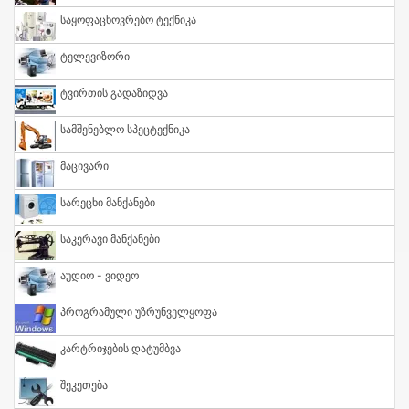
Საყოფაცხოვრებო Ტექნიკა
Ტელევიზორი
Ტვირთის Გადაზიდვა
Სამშენებლო Სპეცტექნიკა
Მაცივარი
Სარეცხი Მანქანები
Საკერავი Მანქანები
Აუდიო - Ვიდეო
Პროგრამული Უზრუნველყოფა
Კარტრიჯების Დატუმბვა
Შეკეთება