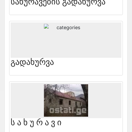
Სახურავების Გადახურვა
Გადახურვა
Ს Ა Ხ Უ Რ Ა Ვ Ი