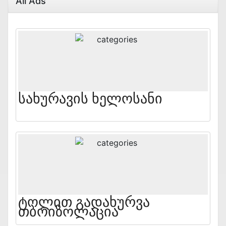
All Ads
Სახურავის Ხელოსანი
Ტოლით Გადახურვა
Თბოიზოლაცია