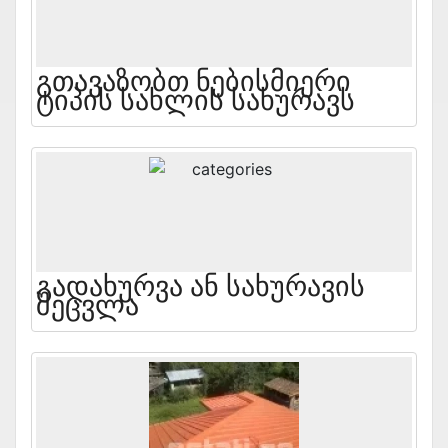
Გთავაზობთ Ნებისმიერი
Ტიპის Სახლის Სახურავს
Გადახურვა Ან Სახურავის
Შეცვლა