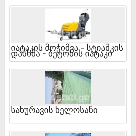
Იატაკის Მოჭიმვა - Სტიაშკის
Დასხმა - Ბეტონის Იატაკი
Სახურავის Ხელოსანი