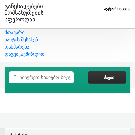
Განცხადებები
ავტორიზაცია
Მომსახურების
Სფეროდან
მთავარი
საიტის შესახებ
დახმარება
დაგვიკავშირდით
ᲫᲘᲔᲑᲐ