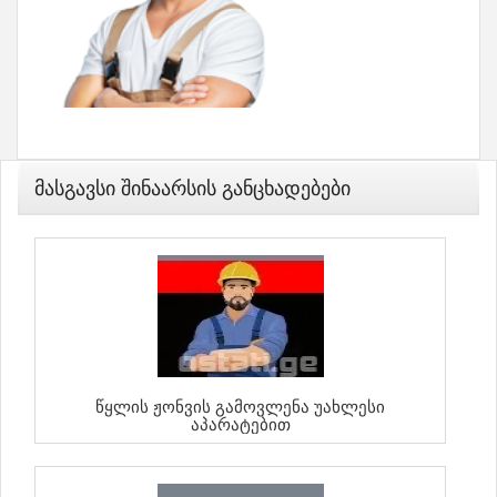
Მასგავსი Შინაარსის Განცხადებები
Წყლის Ჟონვის Გამოვლენა Უახლესი
Აპარატებით