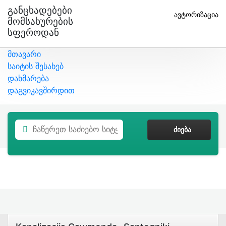
Განცხადებები
ავტორიზაცია
Მომსახურების
Სფეროდან
მთავარი
საიტის შესახებ
დახმარება
დაგვიკავშირდით
ᲫᲘᲔᲑᲐ