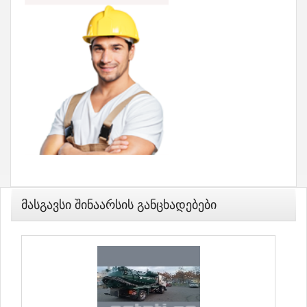
Მასგავსი Შინაარსის Განცხადებები