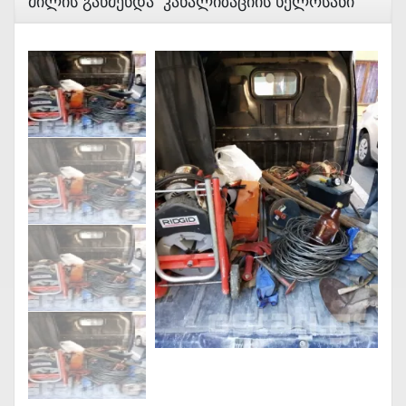
Მილის Გაწმენდა Კანალიზაციის Ხელოსანი