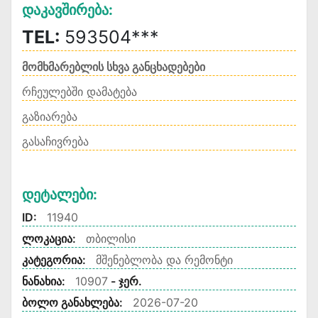
Დაკავშირება:
TEL:
593504***
მომხმარებლის სხვა განცხადებები
რჩეულებში დამატება
გაზიარება
გასაჩივრება
Დეტალები:
ID:
11940
ლოკაცია:
თბილისი
კატეგორია:
მშენებლობა და რემონტი
ნანახია:
10907
- ჯერ.
ბოლო განახლება:
2026-07-20