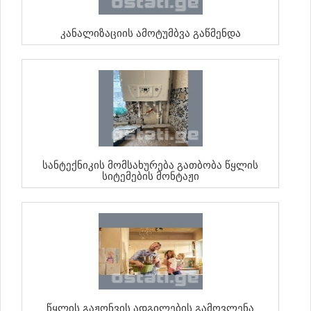
Კანალიზაციის Ამოტუმბვა Გაწმენდა
Სანტექნიკის Მომსახურება Გათბობა Წყლის
Სიტემების Მონტაჟი
Წყლის Გაჟონვის Ადგილების Გამოვლენა