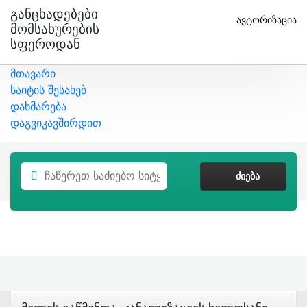
Განცხადებები
ავტორიზაცია
Მომსახურების
Სფეროდან
მთავარი
საიტის შესახებ
დახმარება
დაგვიკავშირდით
ᲫᲘᲔᲑᲐ