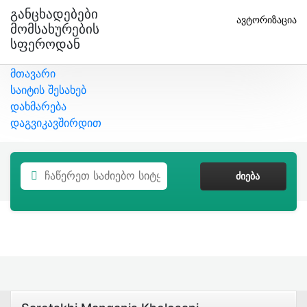
Განცხადებები
ავტორიზაცია
Მომსახურების
Სფეროდან
მთავარი
საიტის შესახებ
დახმარება
დაგვიკავშირდით
ᲫᲘᲔᲑᲐ