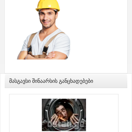
Მასგავსი Შინაარსის Განცხადებები