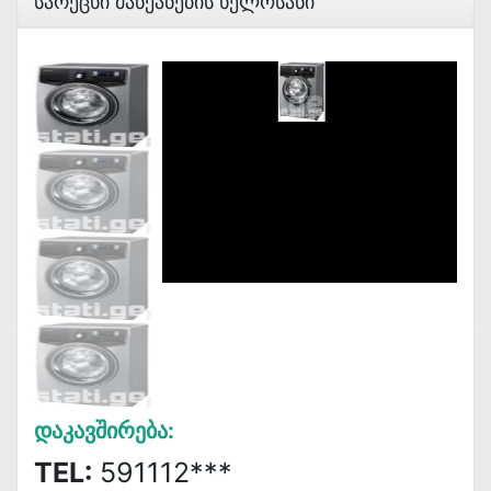
Სარეცხი Მანქანების Ხელოსანი
Დაკავშირება:
TEL:
591112***