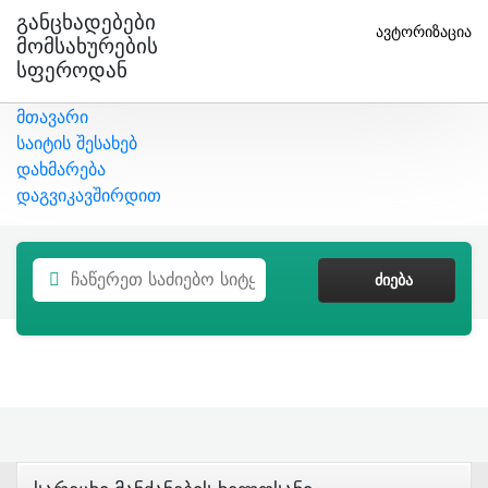
Განცხადებები
ავტორიზაცია
Მომსახურების
Სფეროდან
მთავარი
საიტის შესახებ
დახმარება
დაგვიკავშირდით
ᲫᲘᲔᲑᲐ