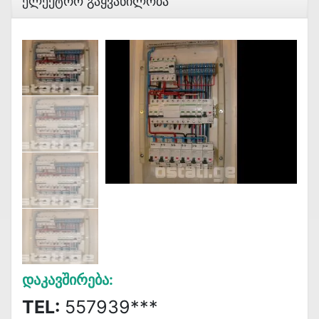
Ელექტრო Გაყვანილობა
Დაკავშირება:
TEL:
557939***