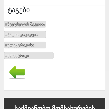
Ტაგები
#შტეფსელის შეკეთბა
#ჭაღის დაკიდება
#ელეკტრიკოსი
#ელეკტრიკი
Საქმიანობთ Მომსახურების