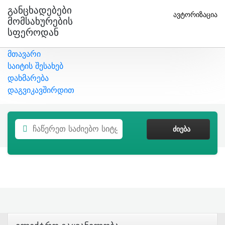
Განცხადებები
ავტორიზაცია
Მომსახურების
Სფეროდან
მთავარი
საიტის შესახებ
დახმარება
დაგვიკავშირდით
ᲫᲘᲔᲑᲐ