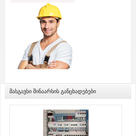
Მასგავსი Შინაარსის Განცხადებები