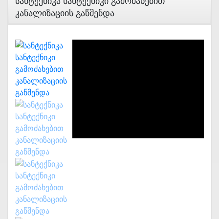
Სანტექნიკა Სანტექნიკი Გამოძახებით
Კანალიზაციის Გაწმენდა