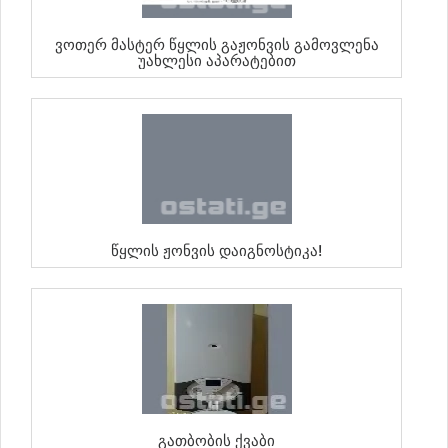
Ვოთერ Მასტერ Წყლის Გაჟონვის Გამოვლენა
Უახლესი Აპარატებით
Წყლის Ჟონვის Დაიგნოსტიკა!
Გათბობის Ქვაბი