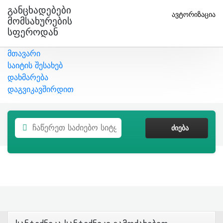
Განცხადებები
ავტორიზაცია
Მომსახურების
Სფეროდან
მთავარი
საიტის შესახებ
დახმარება
დაგვიკავშირდით
ᲫᲘᲔᲑᲐ