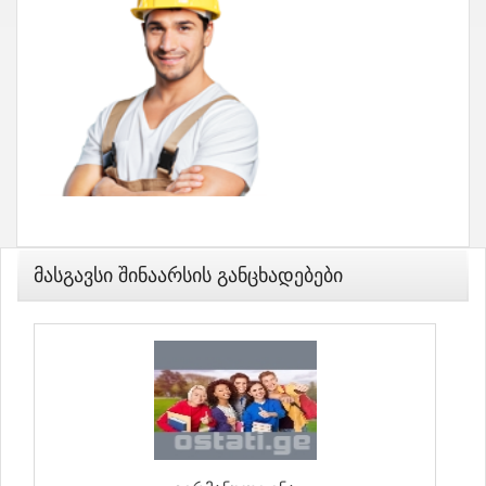
Მასგავსი Შინაარსის Განცხადებები