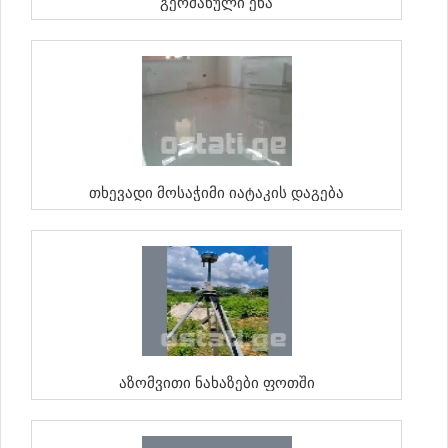
Გერმანული Ენა
Თხევადი Მოსაჭიმი Იატაკის Დაგება
Აზომვითი Ნახაზები Ფოთში