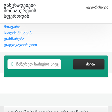
Განცხადებები
ავტორიზაცია
Მომსახურების
Სფეროდან
მთავარი
საიტის შესახებ
დახმარება
დაგვიკავშირდით
ᲫᲘᲔᲑᲐ