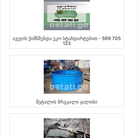
Ავეჯის Ქიმწმენდა Ეკო Სტანდარტებით - 599 705
123
Მეტალის Მრგვალი Ყალიბი