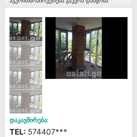
Აგურითმოპირკეთება Გაკვრა Დაწყობა
Დაკავშირება:
TEL:
574407***