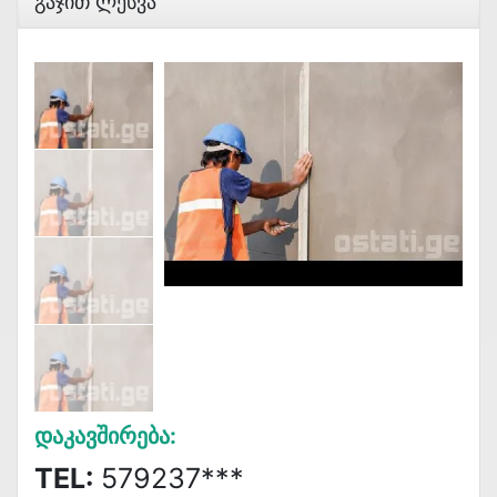
Გაჯით Ლესვა
Დაკავშირება:
TEL:
579237***