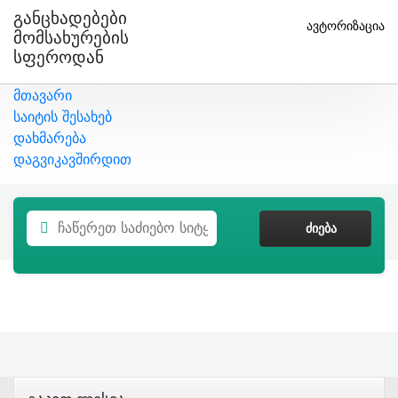
Განცხადებები
ავტორიზაცია
Მომსახურების
Სფეროდან
მთავარი
საიტის შესახებ
დახმარება
დაგვიკავშირდით
ᲫᲘᲔᲑᲐ