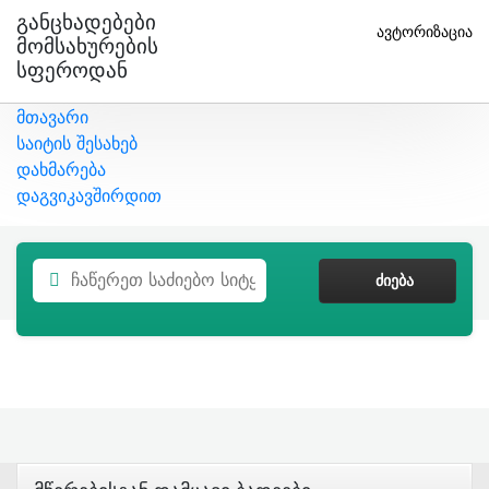
Განცხადებები
ავტორიზაცია
Მომსახურების
Სფეროდან
მთავარი
საიტის შესახებ
დახმარება
დაგვიკავშირდით
ᲫᲘᲔᲑᲐ