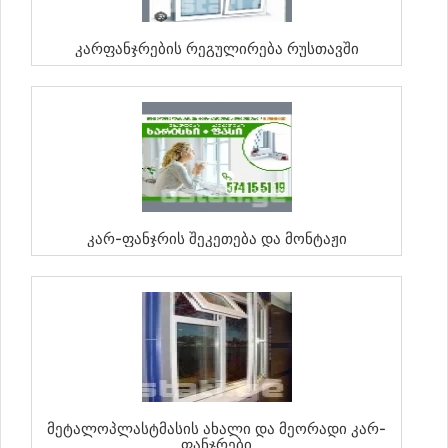
Კარფანჯრების Რეგულირება Რუსთავში
Კარ-Ფანჯრის Შეკეთება Და Მონტაჟი
Მეტალოპლასტმასის Ახალი Და Მეორადი Კარ-
Ფანჯრები