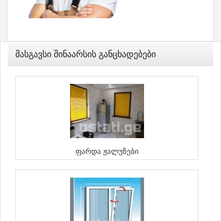
Მასგავსი Შინაარსის Განცხადებები
Ფარდა Ჟალუზები