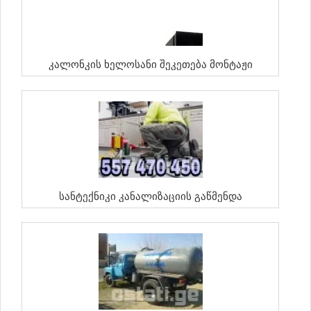
Კალონკის Ხელოსანი Შეკეთება Მონტაჟი
Სანტექნიკი Კანალიზაციის Გაწმენდა