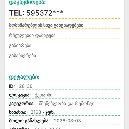
Დაკავშირება:
TEL:
595372***
მომხმარებლის სხვა განცხადებები
რჩეულებში დამატება
გაზიარება
გასაჩივრება
Დეტალები:
ID:
28138
ლოკაცია:
ქუთაისი
კატეგორია:
მშენებლობა და რემონტი
ნანახია:
3163
- ჯერ.
ბოლო განახლება:
2026-08-03