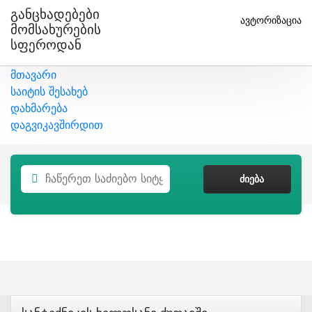
Განცხადებები
ავტორიზაცია
Მომსახურების
Სფეროდან
მთავარი
საიტის შესახებ
დახმარება
დაგვიკავშირდით
ᲫᲘᲔᲑᲐ