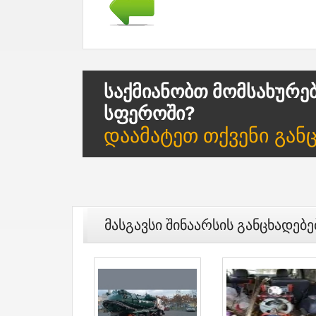
Საქმიანობთ Მომსახურე
Სფეროში?
Დაამატეთ Თქვენი Გან
Მასგავსი Შინაარსის Განცხადებე