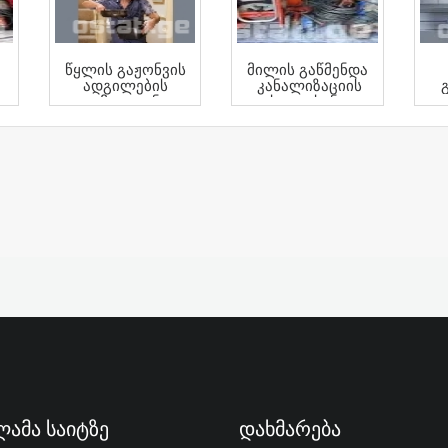
Წყლის Გაჟონვის
Მილის Გაწმენდა
Ადგილების
Კანალიზაციის
Გამოვლენა
Ხელოსანი
Თანამედროვე
Აპარატებით
ამა Საიტზე
Დახმარება