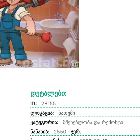
Დეტალები:
ID:
28155
ლოკაცია:
ბათუმი
კატეგორია:
მშენებლობა და რემონტი
ნანახია:
2550
- ჯერ.