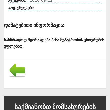
აქტიურია:
2020-09-22
სოც. ქსელები:
Დამატებითი Ინფორმაცია:
სასწრაფოდ ❗❗გირავდება ბინა მეპატრონის ცხოვრების
უფლებით
Საქმიანობთ Მომსახურების