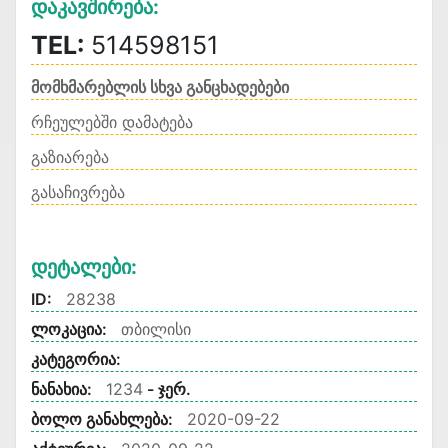
Დაკავშირება:
TEL:
514598151
მომხმარებლის სხვა განცხადებები
რჩეულებში დამატება
გაზიარება
გასაჩივრება
Დეტალები:
ID:
28238
ლოკაცია:
თბილისი
კატეგორია:
ნანახია:
1234
- ჯერ.
ბოლო განახლება:
2020-09-22