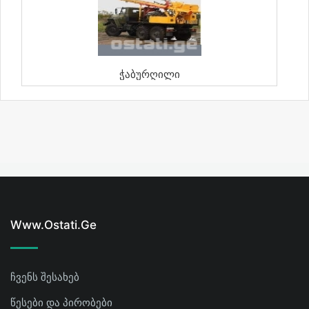
Ჭაბურღილი
Www.ostati.ge
ჩვენს შესახებ
წესები და პირობები