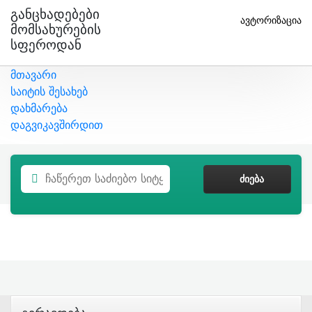
Განცხადებები
ავტორიზაცია
Მომსახურების
Სფეროდან
მთავარი
საიტის შესახებ
დახმარება
დაგვიკავშირდით
ᲫᲘᲔᲑᲐ