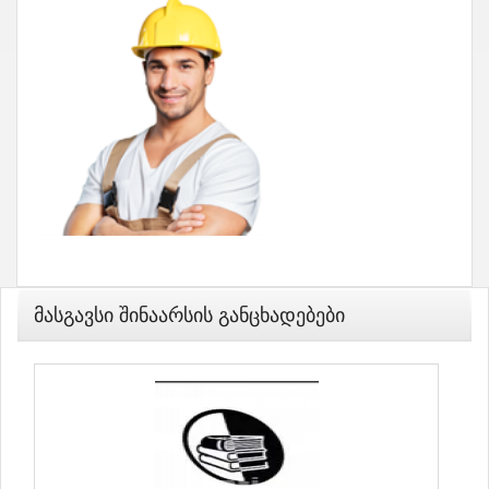
Მასგავსი Შინაარსის Განცხადებები