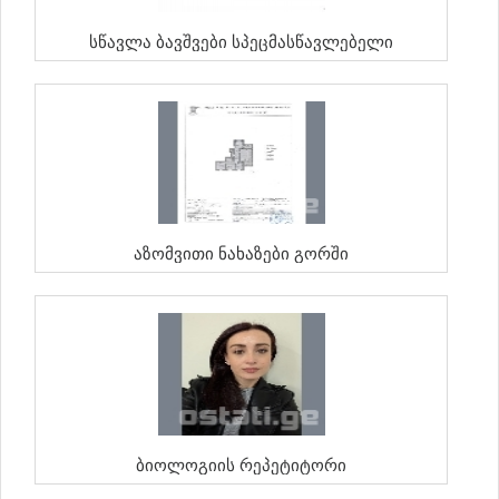
Სწავლა Ბავშვები Სპეცმასწავლებელი
Აზომვითი Ნახაზები Გორში
Ბიოლოგიის Რეპეტიტორი