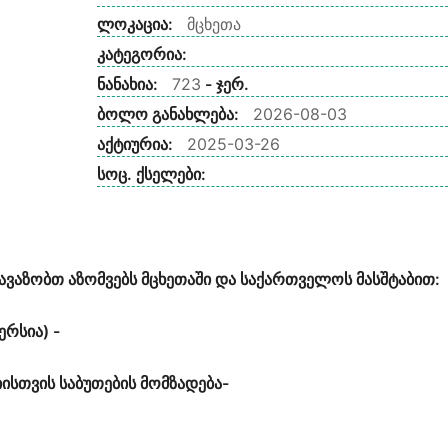
ლოკაცია:
მცხეთა
კატეგორია:
ნანახია:
723
- ჯერ.
ბოლო განახლება:
2026-08-03
აქტიურია:
2025-03-26
სოც. ქსელები:
თავაზობთ აზომვებს მცხეთაში და საქართველოს მასშტაბით:
ერსია) -
ისთვის საბუთების მომზადება-