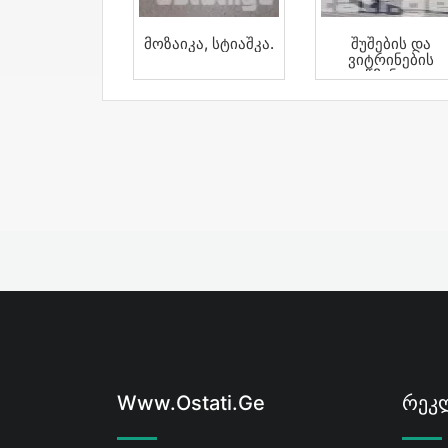
Მოზაიკა, Სტიაშკა.
Შუშების Და
Ვიტრინების
Წმენდა
Www.ostati.ge
Რეკლ