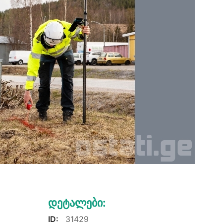
Დეტალები:
ID:
31429