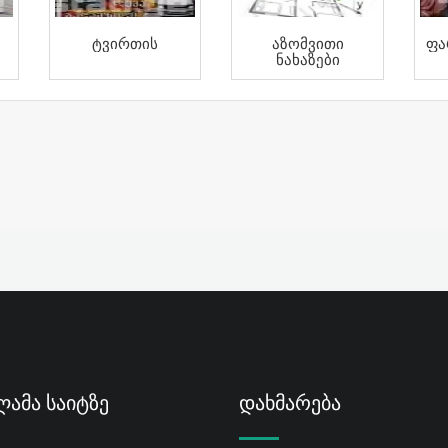
Ტვირთის
Აზომვითი
Ფა
Ნახაზები
ამა Საიტზე
Დახმარება