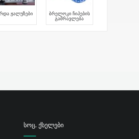
რდა Ჟალუზები
Ბრელოკი Ჩიპების
Გამრავლება
Სოც. Ქსელები