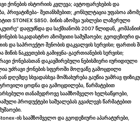
ავი ქონების ისტორიის კვლევა; ავტოფარეხების და
ა, პრივატიზება- შეთანხმებით; კონსულტაცია უფასოა აზომ
ტით STONEX S850. ბინის აზომვა უახლესი ლაზერული
საკუთრე" დაფუძნდა და საქმიანობს 2007 წლიდან, კომპანიი
ქონების საკადასტრო აზომვითი სამუშაოები; გეოდეზიური დ
თის და საპროექტო შენობის დაკვალვის სერვისი; ფართის 
 მიწის ნაკვეთების გამიჯვნა-გაერთიანების სერვისი;
ძრავი ქონებასთან დაკავშირებული ნებისმიერი იურიდიული
ლია უძრავი ქონების სფეროში მოღვაწე გამოცდილი
ნ დღემდე სხვადასხვა მომსახურება გაუწია უამრავ ფიზიკ
დაგროვილი ცოდნა და გამოცდილება, წარმატებით
 არსებული თანამედროვე საამზომველო ხელსაწყოები,
მული პროდუქტები საშუალებას გვაძლევს წარმატებით
უშაოები.
Stonex-ის საამზომველო და გეოდეზიური აპარატურები,