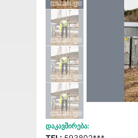
Დაკავშირება:
TEL:
593802***