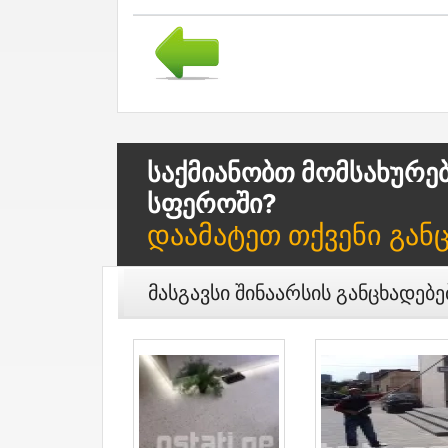
Საქმიანობთ Მომსახურე
Სფეროში?
Დაამატეთ Თქვენი Გან
Მასგავსი Შინაარსის Განცხადებე