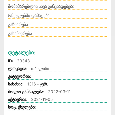
მომხმარებლის სხვა განცხადებები
რჩეულებში დამატება
გაზიარება
გასაჩივრება
Დეტალები:
ID:
29343
ლოკაცია:
თბილისი
კატეგორია:
ნანახია:
1316
- ჯერ.
ბოლო განახლება:
2022-03-11
აქტიურია:
2021-11-05
სოც. ქსელები: