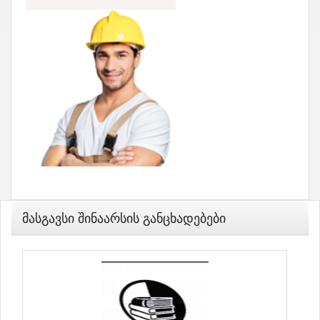
Მასგავსი Შინაარსის Განცხადებები