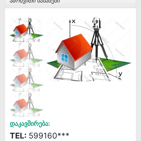
Აზომვითი Ნახაზები
Დაკავშირება:
TEL:
599160***