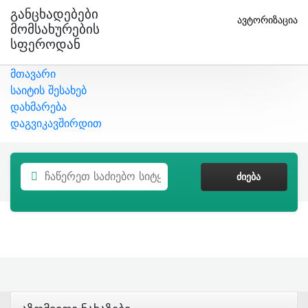
Განცხადებები
ავტორიზაცია
Მომსახურების
Სფეროდან
მთავარი
საიტის შესახებ
დახმარება
დაგვიკავშირდით
ᲫᲘᲔᲑᲐ