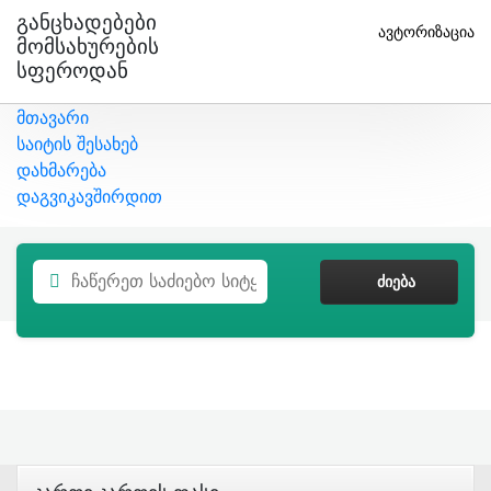
Განცხადებები
ავტორიზაცია
Მომსახურების
Სფეროდან
მთავარი
საიტის შესახებ
დახმარება
დაგვიკავშირდით
ᲫᲘᲔᲑᲐ