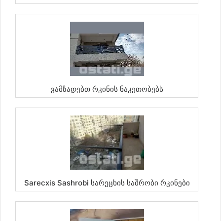
Ვამზადებთ Რკინის Ნაკეთობებს
Sarecxis Sashrobi Სარეცხის Საშრობი Რკინები