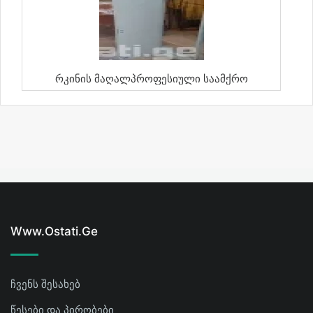
Რკინის Მაღალპროფესიული Საამქრო
Www.ostati.ge
ჩვენს შესახებ
წესები და პირობები