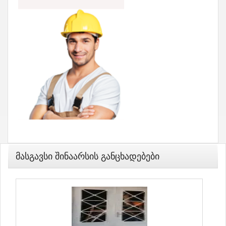
Მასგავსი Შინაარსის Განცხადებები