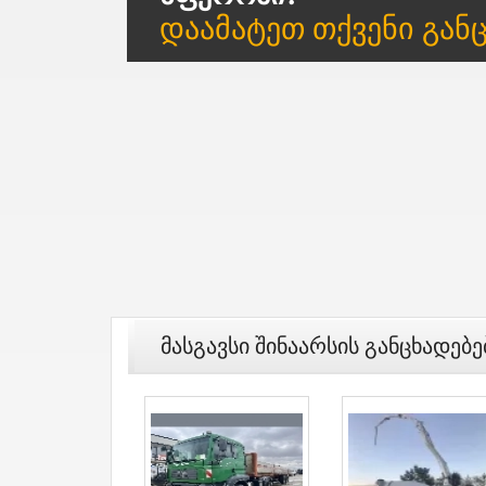
Დაამატეთ Თქვენი Გან
Მასგავსი Შინაარსის Განცხადებე