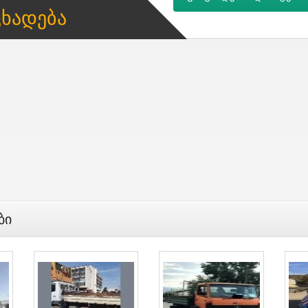
ცხადება
ბი