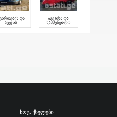
ვირთების Და
Ავეჯისა Და
Ავეჯის
Სამშენებლო
Გადაზიდვები
Ნარჩენების
Გატანა 571 50 44
40 Ზაზა
Სოც. Ქსელები