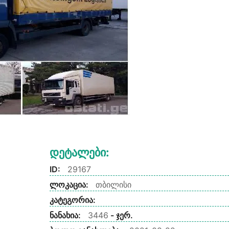
Დეტალები:
ID:
29167
ლოკაცია:
თბილისი
კატეგორია:
ნანახია:
3446
- ჯერ.