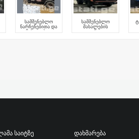
Სამშენებლო
Სამშენებლო
Ტ
Ნარჩენებითა Და
Მასალების
Მასალებით
Გადაზიდვა
Უზრუნველყოფა
ამა Საიტზე
Დახმარება