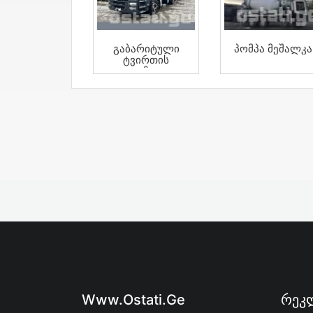
Გაბარიტული
Პომპა Მეშალკა
Ტვირთის
Გადაზიდვა
Www.ostati.ge
Რეკლ