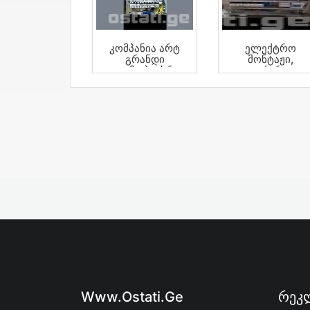
Კომპანია Არტ
Ელექტრო
Გრანდი
Მონტაჟი,
Გთავაზობთ Სრულ
Ელექტრიკი,
Ელექტრო
Elektriki
Მომსახურებას
Www.ostati.ge
Რეკლ