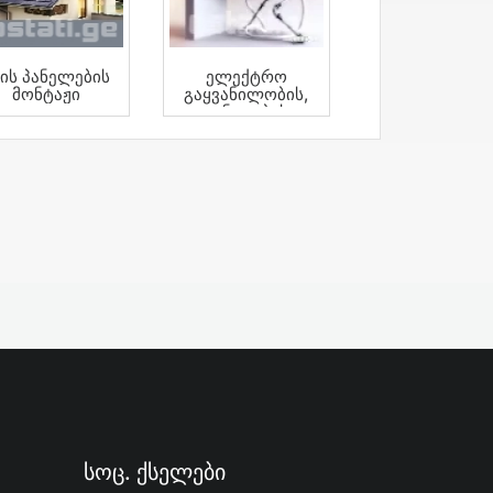
ზის Პანელების
Ელექტრო
Მონტაჟი
Გაყვანილობის,
Განათების
Სისტემების Და
Სხვადასხვა Ს
Სოც. Ქსელები