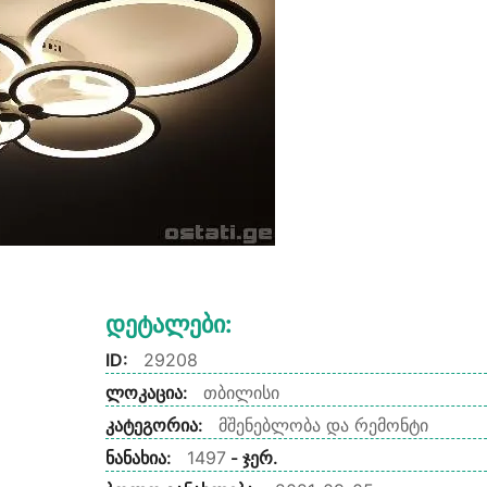
Დეტალები:
ID:
29208
ლოკაცია:
თბილისი
კატეგორია:
მშენებლობა და რემონტი
ნანახია:
1497
- ჯერ.