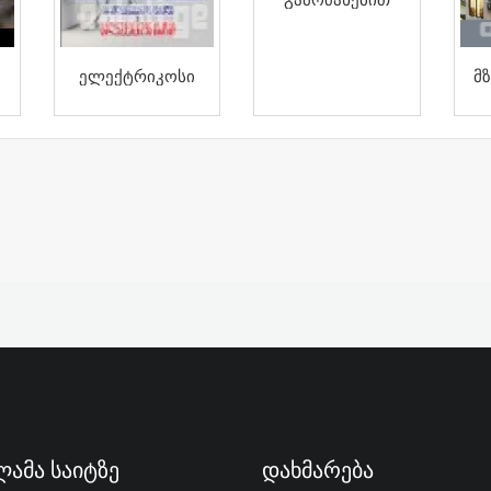
Ელექტრიკოსი
Მ
ამა Საიტზე
Დახმარება