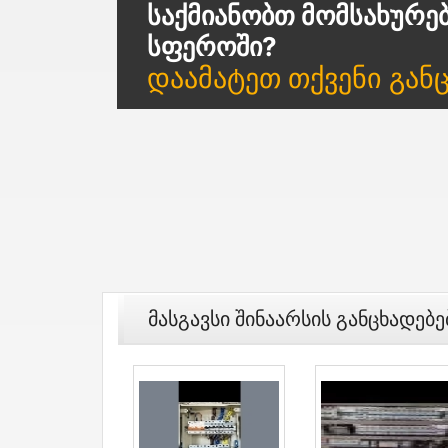
Საქმიანობთ Მომსახურე
Სფეროში?
Დაამატეთ Თქვენი Გან
Მასგავსი Შინაარსის Განცხადებე