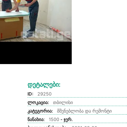
Დეტალები:
ID:
29250
ლოკაცია:
თბილისი
კატეგორია:
მშენებლობა და რემონტი
ნანახია:
1500
- ჯერ.