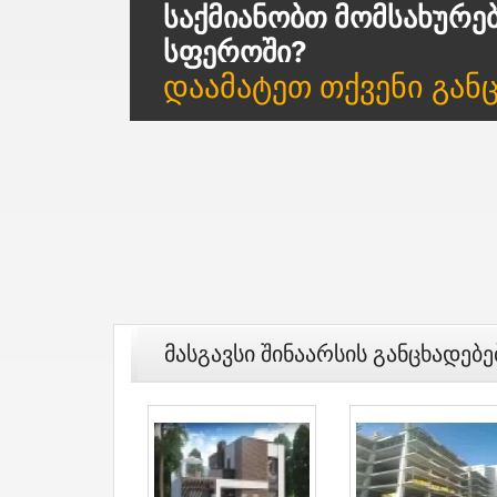
Საქმიანობთ Მომსახურე
Სფეროში?
Დაამატეთ Თქვენი Გან
Მასგავსი Შინაარსის Განცხადებე