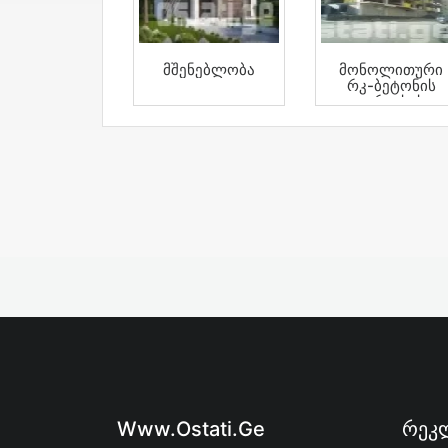
Მშენებლობა
Მონოლითური
Რკ-Ბეტონის
Კარკასის
Მშენებლობა
Www.ostati.ge
Რეკლ