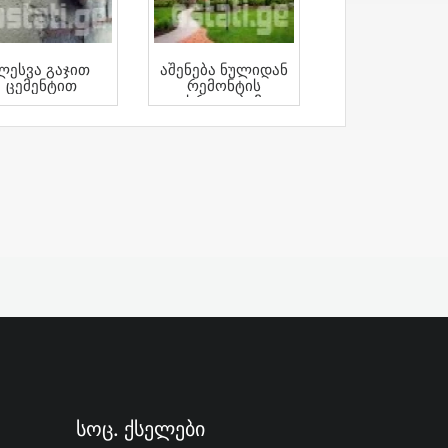
Ლესვა Გაჯით
Აშენება Ნულიდან
Ცემენტით
Რემონტის
Დასრულებამდე
Სოც. Ქსელები