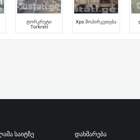
Ტორკრეტი
Xps Მოპირკეთება
Torkreti
ამა Საიტზე
Დახმარება