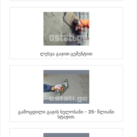
Ლესვა Გაჯით Ცემენტით
Გამოცდილი Გაჯის Ხელოსანი - 35- Წლიანი
Სტაჟით.