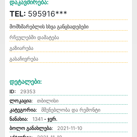
Დაკავშირება:
TEL:
595916***
მომხმარებლის სხვა განცხადებები
რჩეულებში დამატება
გაზიარება
გასაჩივრება
Დეტალები:
ID:
29353
ლოკაცია:
თბილისი
კატეგორია:
მშენებლობა და რემონტი
ნანახია:
1341
- ჯერ.
ბოლო განახლება:
2021-11-10