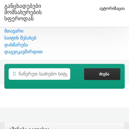
Განცხადებები
ავტორიზაცია
Მომსახურების
Სფეროდან
მთავარი
საიტის შესახებ
დახმარება
დაგვიკავშირდით
ᲫᲘᲔᲑᲐ