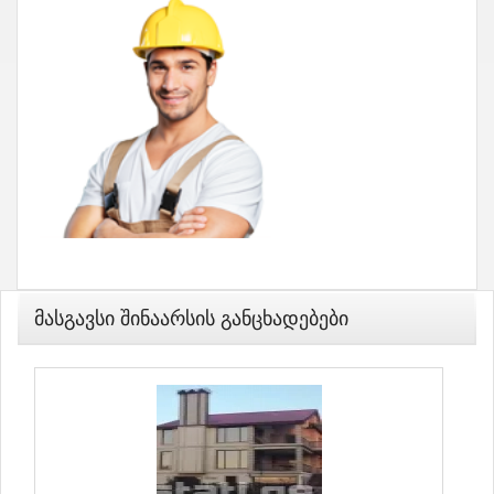
Მასგავსი Შინაარსის Განცხადებები