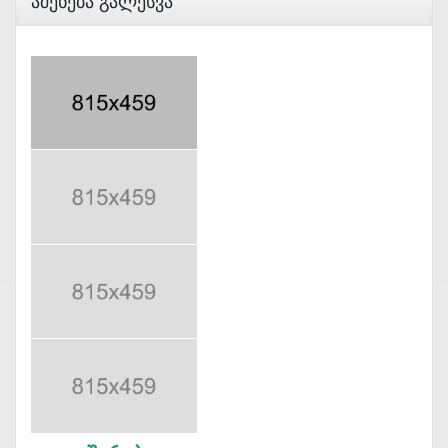
Აშენება Გალესვა