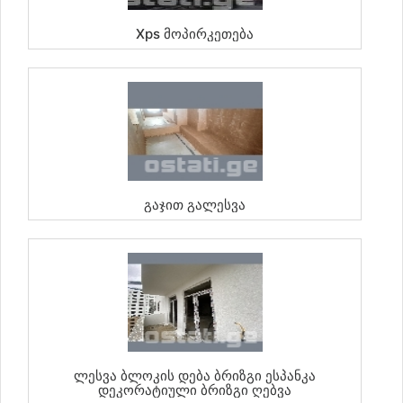
Xps Მოპირკეთება
Გაჯით Გალესვა
Ლესვა Ბლოკის Დება Ბრიზგი Ესპანკა
Დეკორატიული Ბრიზგი Ღებვა