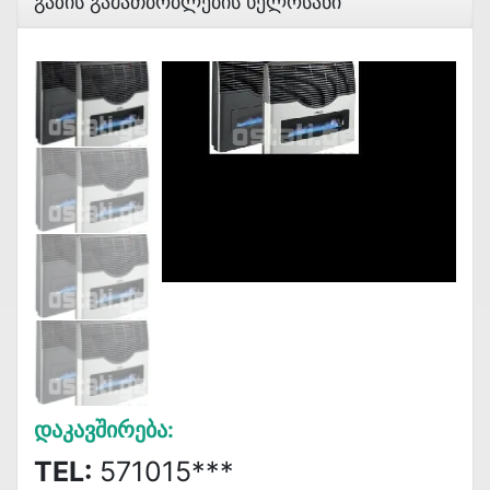
Გაზის Გამათბობლების Ხელოსანი
Დაკავშირება:
TEL:
571015***