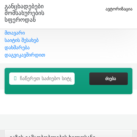
Განცხადებები
ავტორიზაცია
Მომსახურების
Სფეროდან
მთავარი
საიტის შესახებ
დახმარება
დაგვიკავშირდით
ᲫᲘᲔᲑᲐ