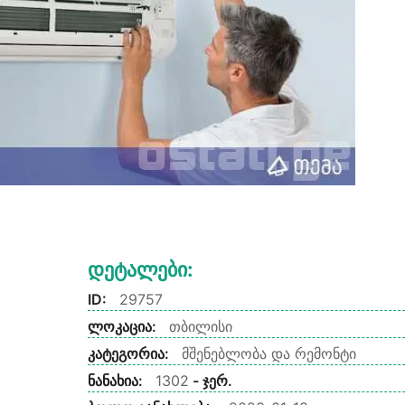
Დეტალები:
ID:
29757
ლოკაცია:
თბილისი
კატეგორია:
მშენებლობა და რემონტი
ნანახია:
1302
- ჯერ.