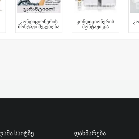
Კონდიციონერის
Კონდიციონერის
Კო
Მონტაჟი Შეკეთება
Მონტაჟი Და
Შეკეთება
1წლიანი Უფასო
Მომსახურებით
ამა Საიტზე
Დახმარება