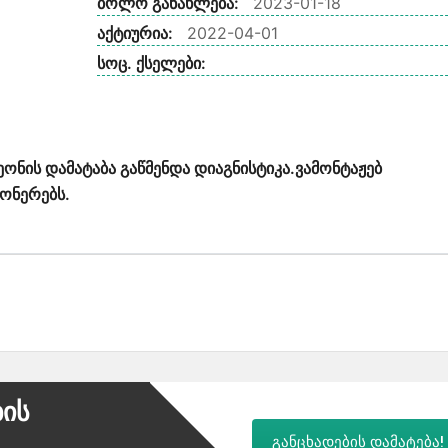
ბოლო განახლება:
2023-01-18
აქტიურია:
2022-04-01
სოც. ქსელები:
ნის დამატაბა გაწმენდა დიაგნისტიკა.ვამონტაჟებ
ონერებს.
ბის
განცხადების დამატება!