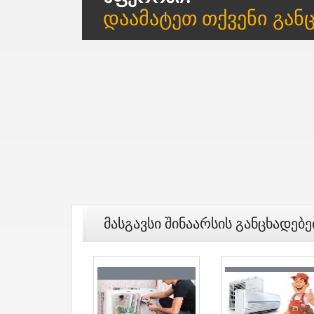
Დაამატეთ Თქვენი Გან
Მასგავსი Შინაარსის Განცხადებე