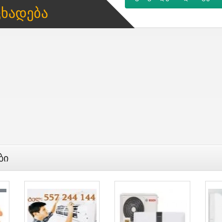
ცხადება
ბი