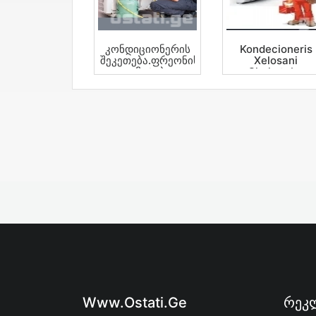
Კონდიციონერის
Kondecioneris
Შეკეთება.ფრეონის
Xelosani
Დამატება.
Sheketeba
Momsaxuureba
Www.ostati.ge
Რეკლ