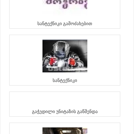
Სანტექნიკი Გამოძახებით
Სანტექნიკი
Გაჭედილი Უნიტაზის Გაწმენდა