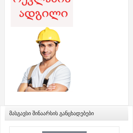
Მასგავსი Შინაარსის Განცხადებები