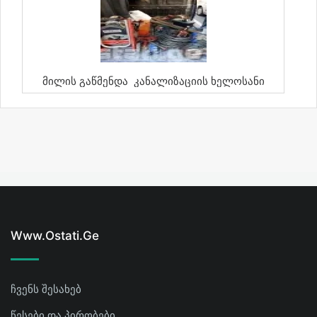
Მილის Გაწმენდა Კანალიზაციის Ხელოსანი
Www.ostati.ge
ჩვენს შესახებ
წესები და პირობები