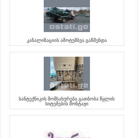
Კანალიზაციის Ამოტუმბვა Გაწმენდა
Სანტექნიკის Მომსახურება Გათბობა Წყლის
Სიტემების Მონტაჟი