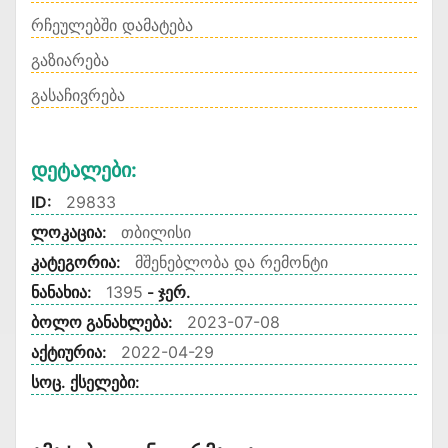
რჩეულებში დამატება
გაზიარება
გასაჩივრება
Დეტალები:
ID:
29833
ლოკაცია:
თბილისი
კატეგორია:
მშენებლობა და რემონტი
ნანახია:
1395
- ჯერ.
ბოლო განახლება:
2023-07-08
აქტიურია:
2022-04-29
სოც. ქსელები: