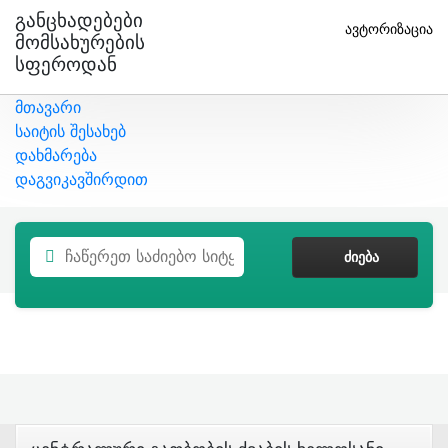
Განცხადებები
ავტორიზაცია
Მომსახურების
Სფეროდან
მთავარი
საიტის შესახებ
დახმარება
დაგვიკავშირდით
ᲫᲘᲔᲑᲐ