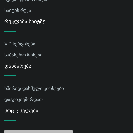
საიტის რუკა
Რეკლამა Საიტზე
VIP სერვისები
საბანერო ზონები
Დახმარება
ხშირად დასმული კითხვები
დაგვიკავშირდით
Სოც. Ქსელები