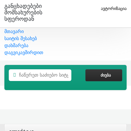
Განცხადებები
ავტორიზაცია
Მომსახურების
Სფეროდან
მთავარი
საიტის შესახებ
დახმარება
დაგვიკავშირდით
ᲫᲘᲔᲑᲐ