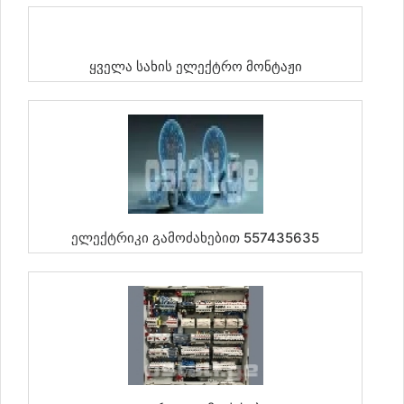
Ყველა Სახის Ელექტრო Მონტაჟი
Ელექტრიკი Გამოძახებით 557435635