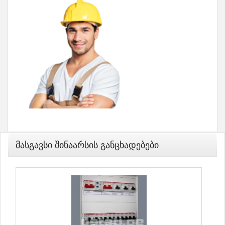
Მასგავსი Შინაარსის Განცხადებები