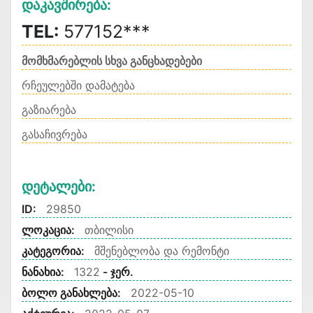
Დაკავშირება:
TEL:
577152***
მომხმარებლის სხვა განცხადებები
რჩეულებში დამატება
გაზიარება
გასაჩივრება
Დეტალები:
ID:
29850
ლოკაცია:
თბილისი
კატეგორია:
მშენებლობა და რემონტი
ნანახია:
1322
- ჯერ.
ბოლო განახლება:
2022-05-10