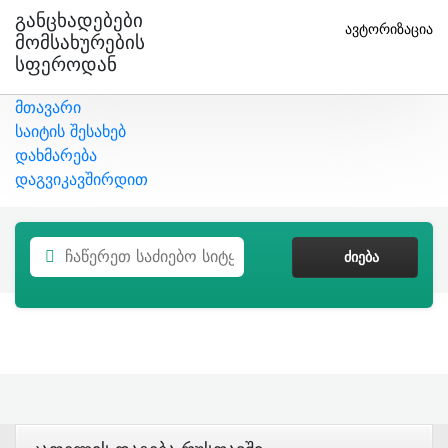
Განცხადებები
ავტორიზაცია
Მომსახურების
Სფეროდან
მთავარი
საიტის შესახებ
დახმარება
დაგვიკავშირდით
ᲫᲘᲔᲑᲐ