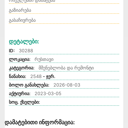
რჩეულებში დამატება
გაზიარება
გასაჩივრება
Დეტალები:
ID:
30288
ლოკაცია:
რუსთავი
კატეგორია:
მშენებლობა და რემონტი
ნანახია:
2548
- ჯერ.
ბოლო განახლება:
2026-08-03
აქტიურია:
2023-03-05
სოც. ქსელები:
Დამატებითი Ინფორმაცია: