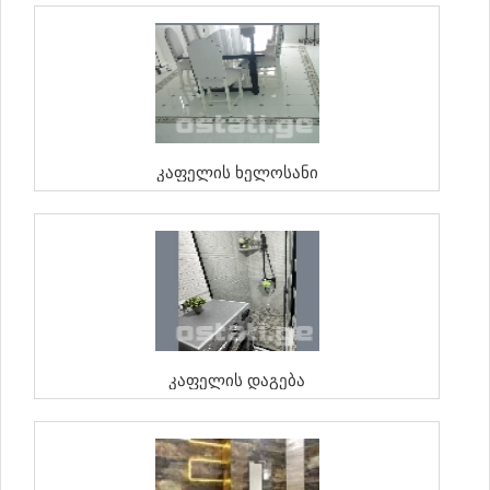
Კაფელის Ხელოსანი
Კაფელის Დაგება