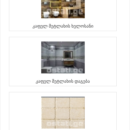
Კაფელ Მეტლახის Ხელოსანი
Კაფელ Მეტლახის Დაგება