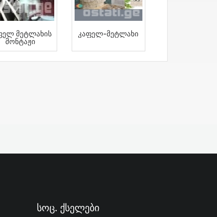
ფელ Მეტლახის
Კაფელ-Მეტლახი
Მონტაჟი
Სოც. Ქსელები