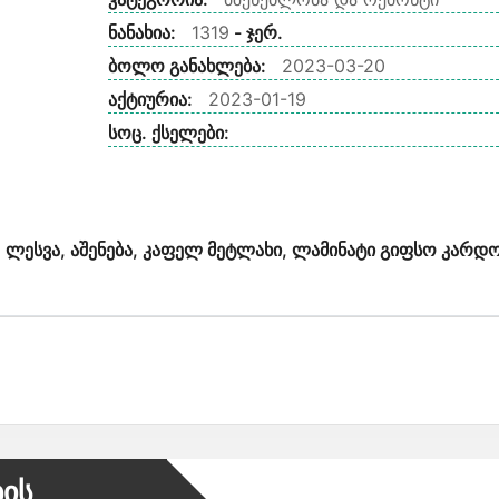
ნანახია:
1319
- ჯერ.
ბოლო განახლება:
2023-03-20
აქტიურია:
2023-01-19
სოც. ქსელები:
, ლესვა, აშენება, კაფელ მეტლახი, ლამინატი გიფსო კარდ
ბის