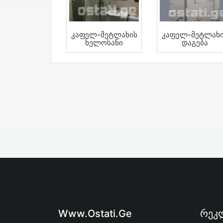
Კაფელ-Მეტლახის
Კაფელ-Მეტლახ
Ხელოსანი
Დაგება
Www.ostati.ge
Რეკლ