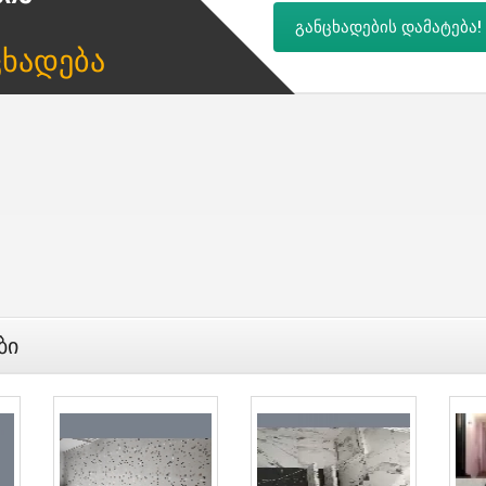
განცხადების დამატება!
ცხადება
ბი