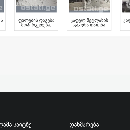
ის
Ფილების Დაგება
Კაფელ Მეტლახის
Კა
Მოპირკეთება,
Გაკვრა Დაგება
Კაფელი Მეტლახი
ამა Საიტზე
Დახმარება