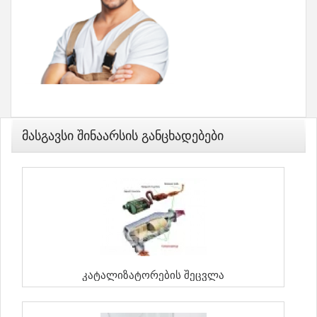
Მასგავსი Შინაარსის Განცხადებები
Კატალიზატორების Შეცვლა