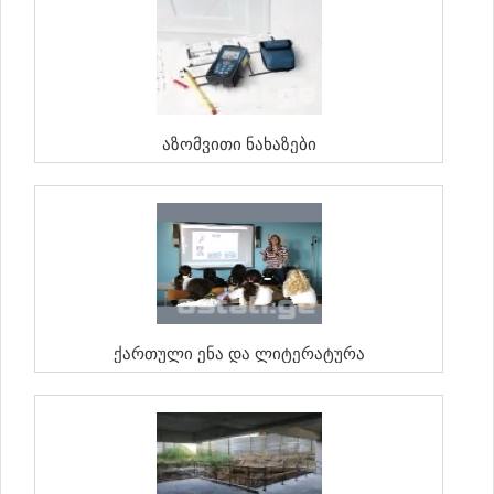
Აზომვითი Ნახაზები
Ქართული Ენა Და Ლიტერატურა