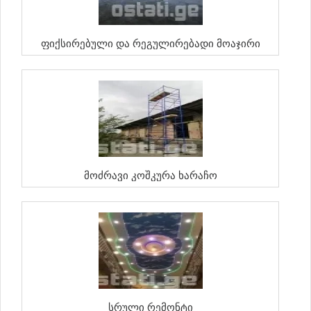
Ფიქსირებული Და Რეგულირებადი Მოაჯირი
Მოძრავი Კოშკურა Ხარაჩო
Სრული Რემონტი