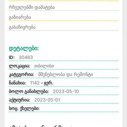
რჩეულებში დამატება
გაზიარება
გასაჩივრება
Დეტალები:
ID:
30483
ლოკაცია:
თბილისი
კატეგორია:
მშენებლობა და რემონტი
ნანახია:
1142
- ჯერ.
ბოლო განახლება:
2023-05-10
აქტიურია:
2023-05-01
სოც. ქსელები: