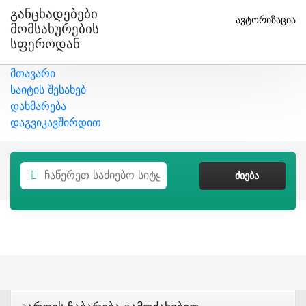
Განცხადებები
ავტორიზაცია
Მომსახურების
Სფეროდან
მთავარი
საიტის შესახებ
დახმარება
დაგვიკავშირდით
ᲫᲘᲔᲑᲐ