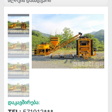
Ბლოკის Დანადგარი
Დაკავშირება: