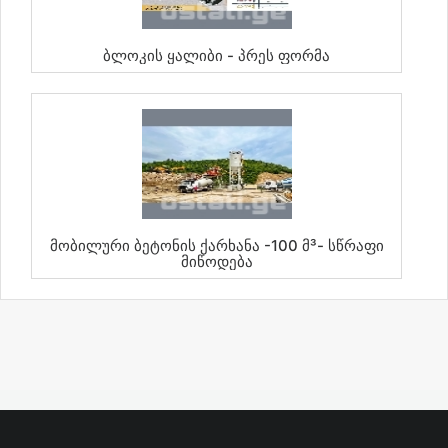
Ბლოკის Ყალიბი - Პრეს Ფორმა
Მობილური Ბეტონის Ქარხანა -100 Მ³- Სწრაფი
Მიწოდება