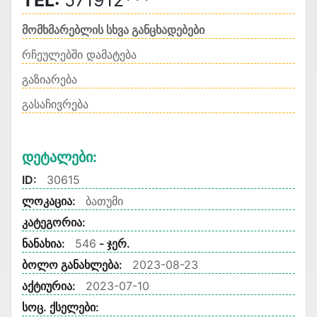
TEL:
571912***
მომხმარებლის სხვა განცხადებები
რჩეულებში დამატება
გაზიარება
გასაჩივრება
Დეტალები:
ID:
30615
ლოკაცია:
ბათუმი
კატეგორია:
ნანახია:
546
- ჯერ.
ბოლო განახლება:
2023-08-23
აქტიურია:
2023-07-10
სოც. ქსელები: