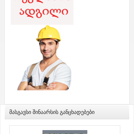
Მასგავსი Შინაარსის Განცხადებები