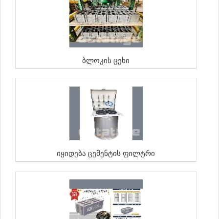
Ბლოკის Ცეხი
Იყიდება Ცემენტის Ფილტრი