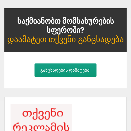
Საქმიანობთ Მომსახურების
Სფეროში?
Დაამატეთ Თქვენი Განცხადება
განცხადების დამატება!