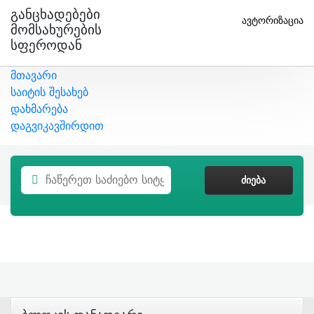
Განცხადებები
ავტორიზაცია
Მომსახურების
Სფეროდან
მთავარი
საიტის შესახებ
დახმარება
დაგვიკავშირდით
ᲫᲘᲔᲑᲐ