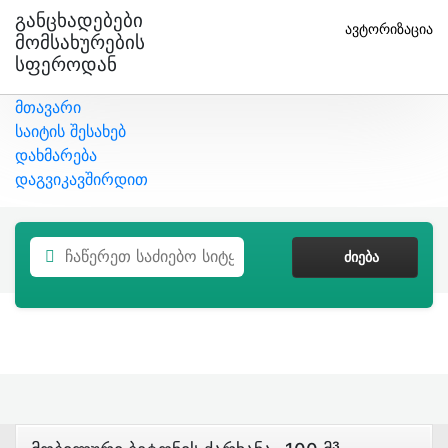
Განცხადებები
ავტორიზაცია
Მომსახურების
Სფეროდან
მთავარი
საიტის შესახებ
დახმარება
დაგვიკავშირდით
ᲫᲘᲔᲑᲐ