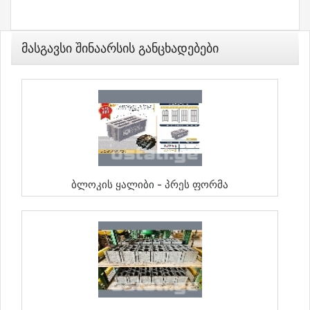
Მასგავსი Შინაარსის Განცხადებები
Ბლოკის Ყალიბი - Პრეს Ფორმა