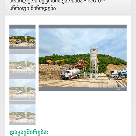
Მობილური Ბეტონის Ქარხანა -100 Მ³-
Სწრაფი Მიწოდება
Დაკავშირება: