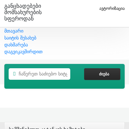
Განცხადებები
ავტორიზაცია
Მომსახურების
Სფეროდან
მთავარი
საიტის შესახებ
დახმარება
დაგვიკავშირდით
ᲫᲘᲔᲑᲐ