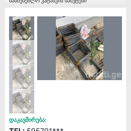
Სამშენებლო Კატანკის Ხამუტები
Დაკავშირება: