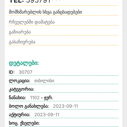
TEL:
595791***
მომხმარებლის სხვა განცხადებები
რჩეულებში დამატება
გაზიარება
გასაჩივრება
Დეტალები:
ID:
30707
ლოკაცია:
თბილისი
კატეგორია:
ნანახია:
1102
- ჯერ.
ბოლო განახლება:
2023-09-11
აქტიურია:
2023-09-11
სოც. ქსელები: