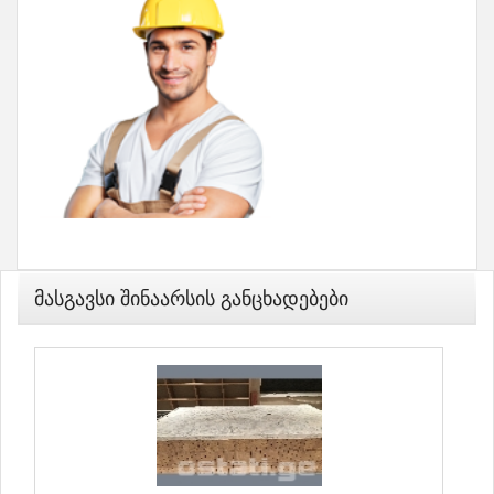
Მასგავსი Შინაარსის Განცხადებები