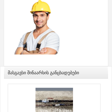
Მასგავსი Შინაარსის Განცხადებები