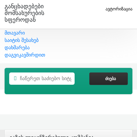
Განცხადებები
ავტორიზაცია
Მომსახურების
Სფეროდან
მთავარი
საიტის შესახებ
დახმარება
დაგვიკავშირდით
ᲫᲘᲔᲑᲐ