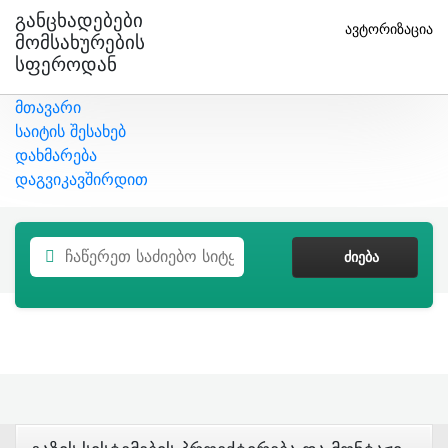
Განცხადებები
ავტორიზაცია
Მომსახურების
Სფეროდან
მთავარი
საიტის შესახებ
დახმარება
დაგვიკავშირდით
ᲫᲘᲔᲑᲐ