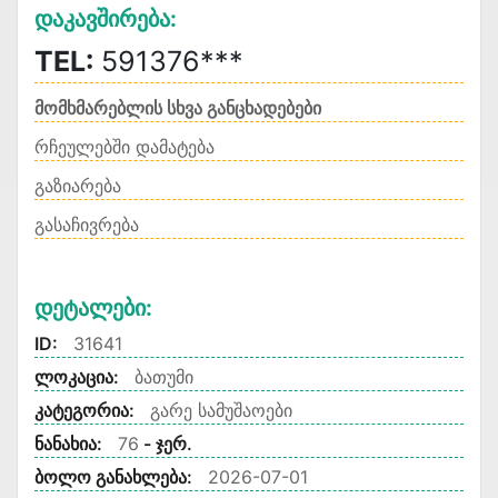
Დაკავშირება:
TEL:
591376***
მომხმარებლის სხვა განცხადებები
რჩეულებში დამატება
გაზიარება
გასაჩივრება
Დეტალები:
ID:
31641
ლოკაცია:
ბათუმი
კატეგორია:
გარე სამუშაოები
ნანახია:
76
- ჯერ.
ბოლო განახლება:
2026-07-01