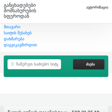
Განცხადებები
ავტორიზაცია
Მომსახურების
Სფეროდან
მთავარი
საიტის შესახებ
დახმარება
დაგვიკავშირდით
ᲫᲘᲔᲑᲐ