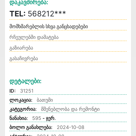
Დაკავშირება:
TEL:
568212***
მომხმარებლის სხვა განცხადებები
რჩეულებში დამატება
გაზიარება
გასაჩივრება
Დეტალები:
ID:
31251
ლოკაცია:
ბათუმი
კატეგორია:
მშენებლობა და რემონტი
ნანახია:
595
- ჯერ.
ბოლო განახლება:
2024-10-08