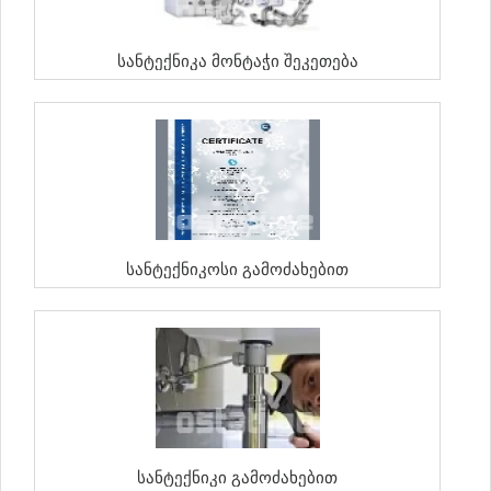
Სანტექნიკა Მონტაჭი Შეკეთება
Სანტექნიკოსი Გამოძახებით
Სანტექნიკი Გამოძახებით