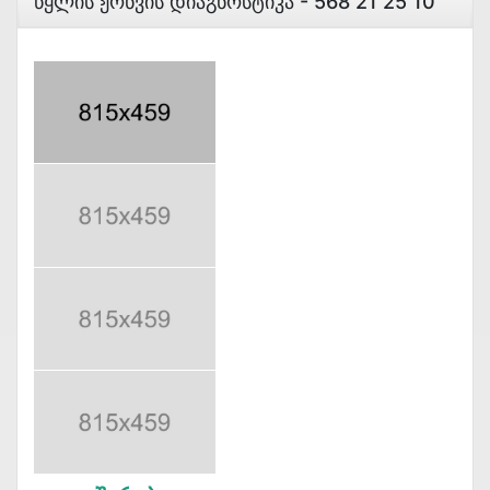
Წყლის Ჟონვის Დიაგნოსტიკა - 568 21 25 10