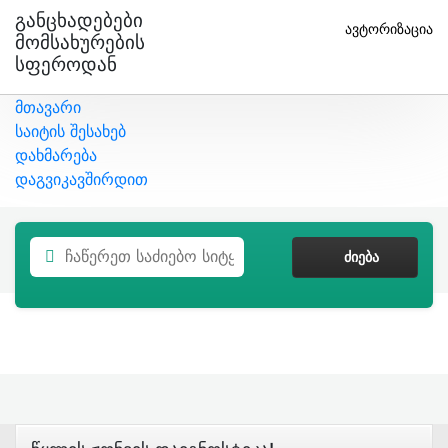
Განცხადებები
ავტორიზაცია
Მომსახურების
Სფეროდან
მთავარი
საიტის შესახებ
დახმარება
დაგვიკავშირდით
ᲫᲘᲔᲑᲐ