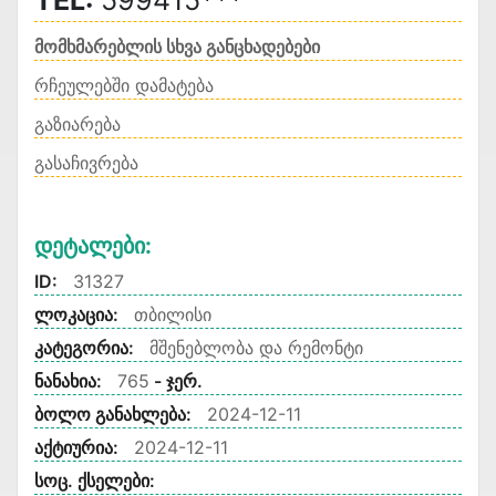
TEL:
599415***
მომხმარებლის სხვა განცხადებები
რჩეულებში დამატება
გაზიარება
გასაჩივრება
Დეტალები:
ID:
31327
ლოკაცია:
თბილისი
კატეგორია:
მშენებლობა და რემონტი
ნანახია:
765
- ჯერ.
ბოლო განახლება:
2024-12-11
აქტიურია:
2024-12-11
სოც. ქსელები: