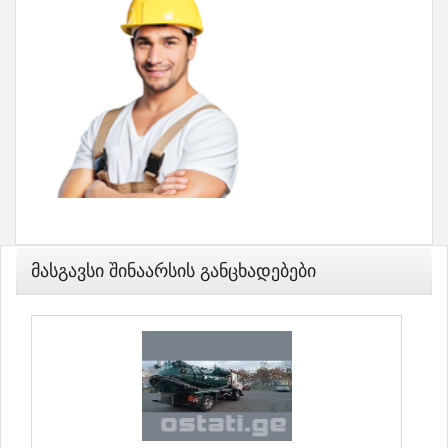
Მასგავსი Შინაარსის Განცხადებები