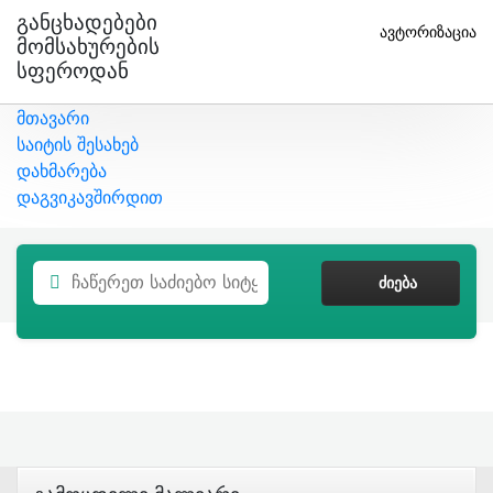
Განცხადებები
ავტორიზაცია
Მომსახურების
Სფეროდან
მთავარი
საიტის შესახებ
დახმარება
დაგვიკავშირდით
ᲫᲘᲔᲑᲐ