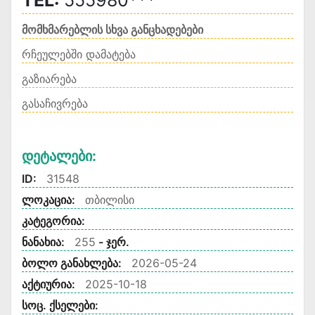
TEL:
555980***
მომხმარებლის სხვა განცხადებები
რჩეულებში დამატება
გაზიარება
გასაჩივრება
Დეტალები:
ID:
31548
ლოკაცია:
თბილისი
კატეგორია:
ნანახია:
255
- ჯერ.
ბოლო განახლება:
2026-05-24
აქტიურია:
2025-10-18
სოც. ქსელები: