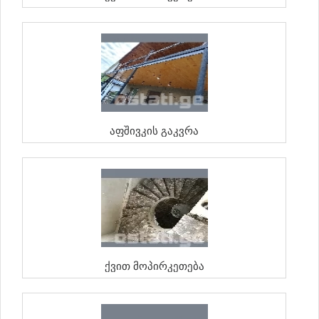
Აფშივკის Გაკვრა
Ქვით Მოპირკეთება