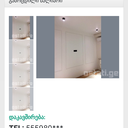
Გამოცდილი Მალიარი
Დაკავშირება: