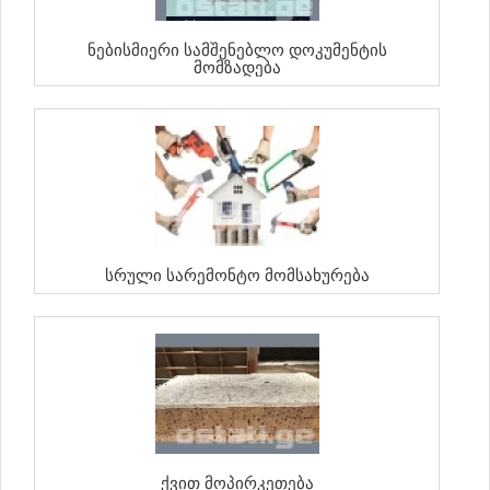
Ნებისმიერი Სამშენებლო Დოკუმენტის
Მომზადება
Სრული Სარემონტო Მომსახურება
Ქვით Მოპირკეთება