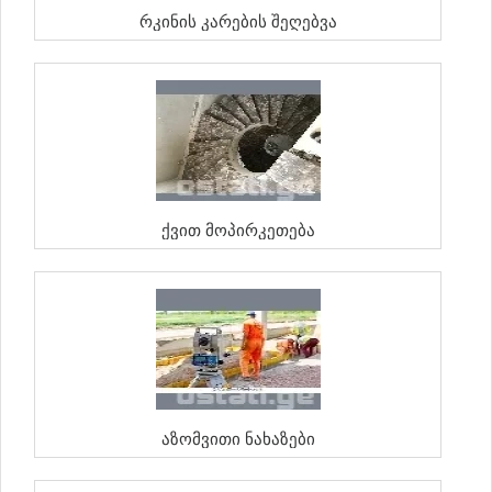
Რკინის Კარების Შეღებვა
Ქვით Მოპირკეთება
Აზომვითი Ნახაზები