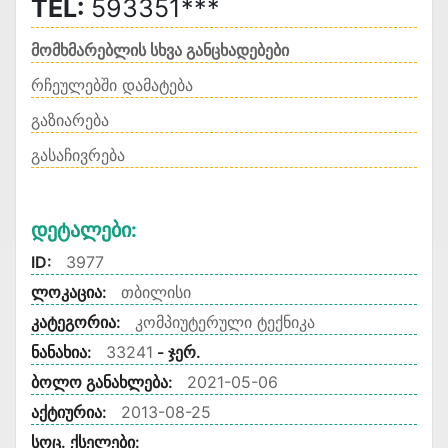
TEL:
593351***
მომხმარებლის სხვა განცხადებები
რჩეულებში დამატება
გაზიარება
გასაჩივრება
Დეტალები:
ID:
3977
ლოკაცია:
თბილისი
კატეგორია:
კომპიუტერული ტექნიკა
ნანახია:
33241
- ჯერ.
ბოლო განახლება:
2021-05-06
აქტიურია:
2013-08-25
სოც. ქსელები: