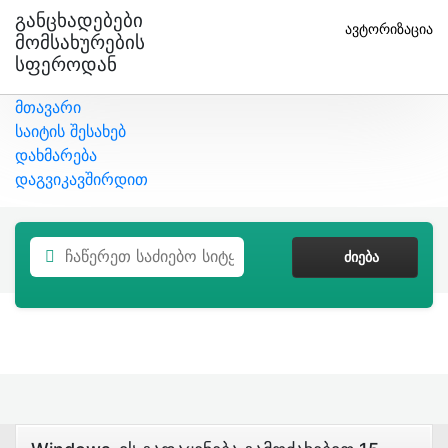
Განცხადებები
ავტორიზაცია
Მომსახურების
Სფეროდან
მთავარი
საიტის შესახებ
დახმარება
დაგვიკავშირდით
ᲫᲘᲔᲑᲐ