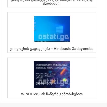
Ქუთაისში!
Ვინდოუსის Გადაყენება - Vindousis Gadayeneba
WINDOWS-Ის Ჩაწერა Გამოძახებით